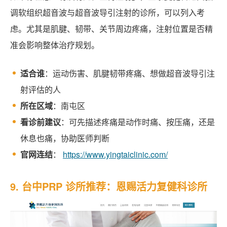
调软组织超音波与超音波导引注射的诊所，可以列入考
虑。尤其是肌腱、韧带、关节周边疼痛，注射位置是否精
准会影响整体治疗规划。
适合谁
：运动伤害、肌腱韧带疼痛、想做超音波导引注
射评估的人
所在区域
：南屯区
看诊前建议
：可先描述疼痛是动作时痛、按压痛，还是
休息也痛，协助医师判断
官网连结
：
https://www.yingtaiclinic.com/
9. 台中PRP 诊所推荐：恩赐活力复健科诊所