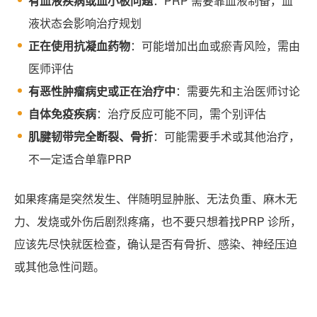
有血液疾病或血小板问题
：PRP 需要靠血液制备，血
液状态会影响治疗规划
正在使用抗凝血药物
：可能增加出血或瘀青风险，需由
医师评估
有恶性肿瘤病史或正在治疗中
：需要先和主治医师讨论
自体免疫疾病
：治疗反应可能不同，需个别评估
肌腱韧带完全断裂、骨折
：可能需要手术或其他治疗，
不一定适合单靠PRP
如果疼痛是突然发生、伴随明显肿胀、无法负重、麻木无
力、发烧或外伤后剧烈疼痛，也不要只想着找PRP 诊所，
应该先尽快就医检查，确认是否有骨折、感染、神经压迫
或其他急性问题。