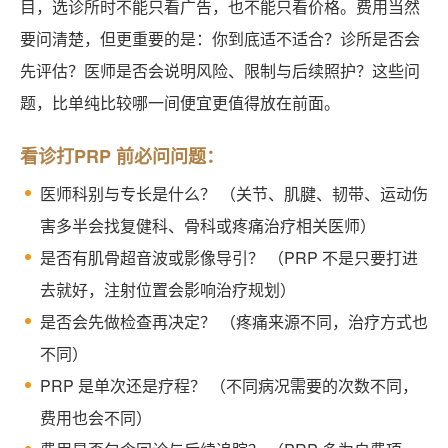
目，选诊所时不能只看广告，也不能只看价格。费用当然
要问清楚，但更重要的是：你到底适不适合？诊所是否会
先评估？医师是否会说明风险、限制与后续照护？这些问
题，比单纯比较哪一间便宜更值得放在前面。
看诊打PRP 前必问问题：
医师科别与专长是什么？ （关节、肌腱、韧带、运动伤
害多半会找复健科、骨科或疼痛治疗相关医师）
是否有肌骨超音波或影像导引？ （PRP 不是只要打进
去就好，注射位置会影响治疗规划）
是否会先做检查再决定？ （疼痛来源不同，治疗方式也
不同）
PRP 是单次还是疗程？ （不同病况需要的次数不同，
费用也会不同）