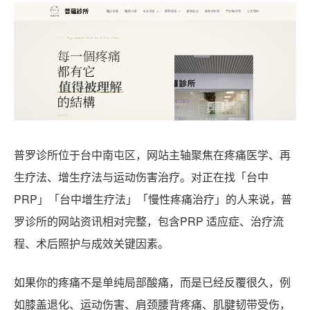
普罗诊所位于台中南屯区，网站主轴聚焦在疼痛医学、再
生疗法、增生疗法与运动伤害治疗。对正在找「台中
PRP」「台中增生疗法」「慢性疼痛治疗」的人来说，普
罗诊所的网站资讯相对完整，包含PRP 适应症、治疗流
程、术后照护与成效关键因素。
如果你的疼痛不是单纯局部酸痛，而是已经反覆很久，例
如膝盖退化、运动伤害、肩颈腰背疼痛、肌腱韧带受伤，