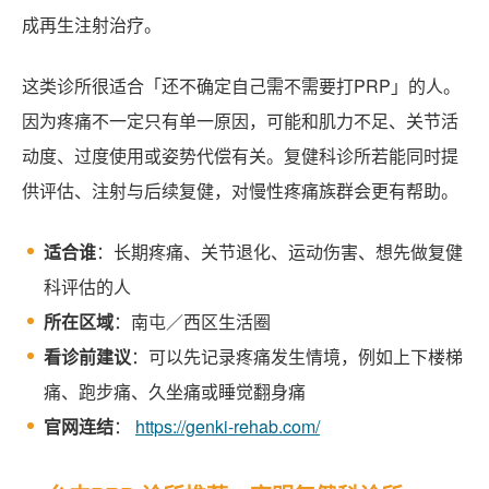
成再生注射治疗。
这类诊所很适合「还不确定自己需不需要打PRP」的人。
因为疼痛不一定只有单一原因，可能和肌力不足、关节活
动度、过度使用或姿势代偿有关。复健科诊所若能同时提
供评估、注射与后续复健，对慢性疼痛族群会更有帮助。
适合谁
：长期疼痛、关节退化、运动伤害、想先做复健
科评估的人
所在区域
：南屯／西区生活圈
看诊前建议
：可以先记录疼痛发生情境，例如上下楼梯
痛、跑步痛、久坐痛或睡觉翻身痛
官网连结
：
https://genki-rehab.com/