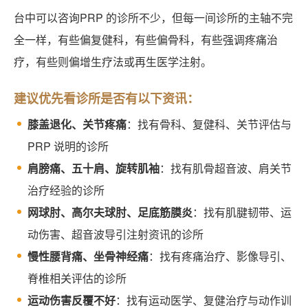
台中可以咨询PRP 的诊所不少，但每一间诊所的主轴不完
全一样，有些偏复健科，有些偏骨科，有些强调疼痛治
疗，有些则偏增生疗法或再生医学注射。
建议优先看诊所是否有以下资讯：
膝盖退化、关节疼痛
：找有骨科、复健科、关节评估与
PRP 说明的诊所
肩膀痛、五十肩、旋转肌袖
：找有肌骨超音波、肩关节
治疗经验的诊所
网球肘、高尔夫球肘、足底筋膜炎
：找有肌腱韧带、运
动伤害、超音波导引注射资讯的诊所
慢性腰背痛、坐骨神经痛
：找有疼痛治疗、影像导引、
脊椎相关评估的诊所
运动伤害反覆不好
：找有运动医学、复健治疗与动作训