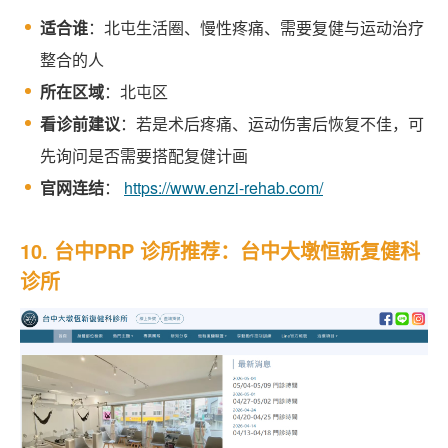
适合谁
：北屯生活圈、慢性疼痛、需要复健与运动治疗
整合的人
所在区域
：北屯区
看诊前建议
：若是术后疼痛、运动伤害后恢复不佳，可
先询问是否需要搭配复健计画
官网连结
：
https://www.enzi-rehab.com/
10. 台中PRP 诊所推荐：台中大墩恒新复健科
诊所