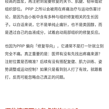
较高的血浆，再注射到需要修复的关节、肌腱、韧带或软
组织部位。 PRP 之所以会被用在疼痛治疗与运动伤害讨
论，是因为血小板中含有多种与组织修复相关的生长因
子。以白话来说，它不是单纯止痛针，也不是类固醇，而
是透过自己的血液成分，试着启动局部组织的修复反应。
也因为PRP 偏向「修复导向」，它通常不是打一针就立刻
完全不痛。真正重要的是：医师有没有先找出疼痛来源？
注射位置是否精准？后续有没有搭配复健、肌力训练、姿
势调整或运动控制？如果只是看到别人打了有效，就跟着
打，反而可能忽略自己真正的问题。