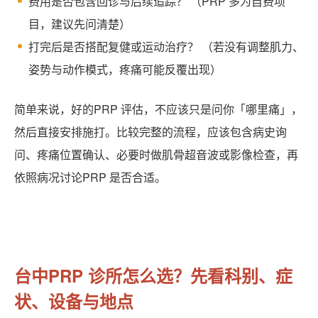
费用是否包含回诊与后续追踪？ （PRP 多为自费项
目，建议先问清楚）
打完后是否搭配复健或运动治疗？ （若没有调整肌力、
姿势与动作模式，疼痛可能反覆出现）
简单来说，好的PRP 评估，不应该只是问你「哪里痛」，
然后直接安排施打。比较完整的流程，应该包含病史询
问、疼痛位置确认、必要时做肌骨超音波或影像检查，再
依照病况讨论PRP 是否合适。
台中PRP 诊所怎么选？先看科别、症
状、设备与地点