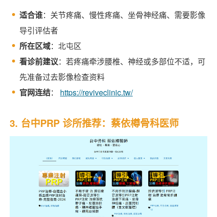
适合谁
：关节疼痛、慢性疼痛、坐骨神经痛、需要影像
导引评估者
所在区域
：北屯区
看诊前建议
：若疼痛牵涉腰椎、神经或多部位不适，可
先准备过去影像检查资料
官网连结
：
https://reviveclinic.tw/
3. 台中PRP 诊所推荐：蔡依樽骨科医师