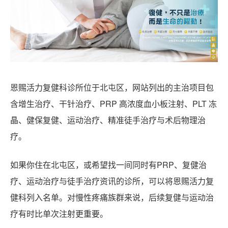
恩赐活力复健科诊所位于北屯区，网站列出的主治项目包
含增生治疗、干针治疗、PRP 高浓度血小板注射、PLT 冻
晶、健保复健、运动治疗、精准徒手治疗与术后物理治
疗。
如果你住在北屯区，或希望找一间同时有PRP、复健治
疗、运动治疗与徒手治疗资讯的诊所，可以将恩赐活力复
健科列入名单。对慢性疼痛族群来说，后续复健与运动治
疗有时比单次注射更重要。