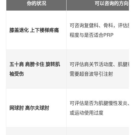
你的状况
可以咨询的方向
可咨询复健科、骨科，评估膝
膝盖退化 上下楼梯疼痛
程度与是否适合PRP
五十肩 肩膀卡住 旋转肌
可评估肩关节活动度、肌腱状
袖受伤
需要超音波导引注射
可评估是否为肌腱慢性发炎、
网球肘 高尔夫球肘
或运动使用过度