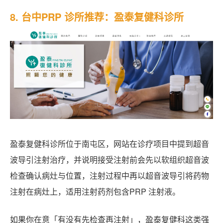
8. 台中PRP 诊所推荐：盈泰复健科诊所
盈泰复健科诊所位于南屯区，网站在诊疗项目中提到超音
波导引注射治疗，并说明接受注射前会先以软组织超音波
检查确认病灶与位置，注射过程中再以超音波导引将药物
注射在病灶上，适用注射药剂包含PRP 注射液。
如果你在意「有没有先检查再注射」，盈泰复健科这类强