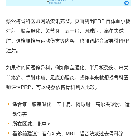
蔡依樽骨科医师网站资讯完整，页面列出PRP 自体血小板
注射、膝盖退化、关节炎、五十肩、网球肘、高尔夫球
肘、颈椎腰椎与运动伤害等内容，也强调超音波导引PRP
注射。
如果你的问题偏骨科，例如膝盖退化、半月板受伤、肩关
节疼痛、手肘疼痛、足底筋膜炎，或你本来就想找骨科医
师评估PRP，可以将蔡依樽骨科列入比较。
适合谁
：膝盖退化、五十肩、网球肘、高尔夫球肘、运
动伤害
所在区域
：北屯区
看诊前建议
：若有X 光、MRI、超音波或过去骨科诊