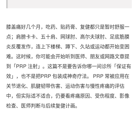
膝盖痛好几个月，吃药、贴药膏、复健都只是暂时舒服一
点；肩膀卡卡、五十肩、网球肘、高尔夫球肘、足底筋膜
炎反覆发作，连上下楼梯、蹲下、久站或运动都开始变困
难。这时候，你可能会开始听到医师、朋友或网路文章提
到「PRP 注射」。这篇不是要告诉你哪一间诊所「保证有
效」，也不是把PRP 包装成神奇疗法。 PRP 常被应用在
关节退化、肌腱韧带伤害、运动伤害与慢性疼痛的评估
中，但实际适不适合，仍要看疼痛原因、受伤程度、影像
检查、医师判断与后续复健计画。