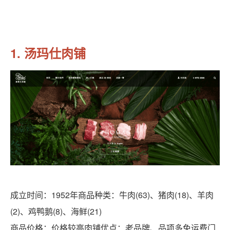
1. 汤玛仕肉铺
成立时间：1952年商品种类：牛肉(63)、猪肉(18)、羊肉
(2)、鸡鸭鹅(8)、海鲜(21)
商品价格：价格较高肉铺优点：老品牌、品项多免运费门