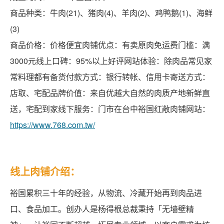
商品种类：牛肉(21)、猪肉(4)、羊肉(2)、鸡鸭鹅(1)、海鲜
(3)
商品价格：价格便宜肉铺优点：有卖原肉免运费门槛：满
3000元线上口碑：95%以上好评网站体验：除肉品常见家
常料理都有备货付款方式：银行转帐、信用卡寄送方式：
店取、宅配品牌价值：来自优越大自然的肉质产地新鲜直
送，宅配到家线下服务：门市在台中裕国红敞肉铺网站：
https://www.768.com.tw/
线上肉铺介绍：
裕国累积三十年的经验，从物流、冷藏开始再到肉品进
口、食品加工。创办人是杨得根总裁秉持「无墙壁精