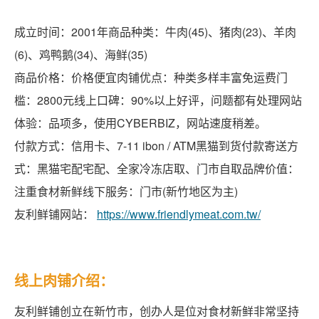
成立时间：2001年商品种类：牛肉(45)、猪肉(23)、羊肉
(6)、鸡鸭鹅(34)、海鲜(35)
商品价格：价格便宜肉铺优点：种类多样丰富免运费门
槛：2800元线上口碑：90%以上好评，问题都有处理网站
体验：品项多，使用CYBERBIZ，网站速度稍差。
付款方式：信用卡、7-11 ibon / ATM黑猫到货付款寄送方
式：黑猫宅配宅配、全家冷冻店取、门市自取品牌价值：
注重食材新鲜线下服务：门市(新竹地区为主)
友利鲜铺网站：
https://www.friendlymeat.com.tw/
线上肉铺介绍：
友利鲜铺创立在新竹市，创办人是位对食材新鲜非常坚持