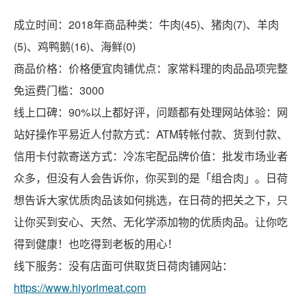
成立时间：2018年商品种类：牛肉(45)、猪肉(7)、羊肉
(5)、鸡鸭鹅(16)、海鲜(0)
商品价格：价格便宜肉铺优点：家常料理的肉品品项完整
免运费门槛：3000
线上口碑：90%以上都好评，问题都有处理网站体验：网
站好操作平易近人付款方式：ATM转帐付款、货到付款、
信用卡付款寄送方式：冷冻宅配品牌价值：批发市场业者
众多，但没有人会告诉你，你买到的是「组合肉」。日荷
想告诉大家优质肉品该如何挑选，在日荷的把关之下，只
让你买到安心、天然、无化学添加物的优质肉品。让你吃
得到健康！也吃得到老板的用心！
线下服务：没有店面可供取货日荷肉铺网站：
https://www.hiyorimeat.com