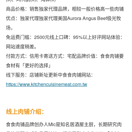
商品价格：销售独家代理品牌，相较一般价格高一些肉铺
优点：独家代理独家代理美国Aurora Angus Beef极光牧
场，
免运费门槛：2500元线上口碑：95%以上好评网站体验：
网站速度稍差。
付款方式：信用卡寄送方式：宅配品牌价值：食食肉铺要
食材有「更好的选择」
线下服务：店铺新址更新中食食肉铺网站：
https://www.kitchencuisinemeat.com.tw
线上肉铺介绍：
食食肉铺品牌创办人Mic是知名居酒屋主厨，长期研究肉