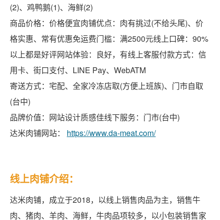
(2)、鸡鸭鹅(1)、海鲜(2)
商品价格：价格便宜肉铺优点：肉有挑过(不给头尾)、价
格实惠、常有优惠免运费门槛：满2500元线上口碑：90%
以上都是好评网站体验：良好，有线上客服付款方式：信
用卡、街口支付、LINE Pay、WebATM
寄送方式：宅配、全家冷冻店取(方便上班族)、门市自取
(台中)
品牌价值：网站设计质感佳线下服务：门市(台中)
达米肉铺网站：
https://www.da-meat.com/
线上肉铺介绍：
达米肉铺，成立于2018，以线上销售肉品为主，销售牛
肉、猪肉、羊肉、海鲜，牛肉品项较多，以小包装销售家