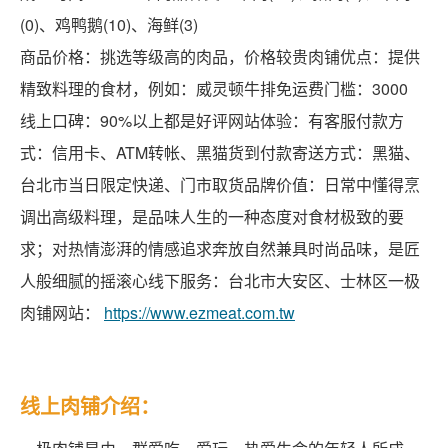
(0)、鸡鸭鹅(10)、海鲜(3)
商品价格：挑选等级高的肉品，价格较贵肉铺优点：提供
精致料理的食材，例如：威灵顿牛排免运费门槛：3000
线上口碑：90%以上都是好评网站体验：有客服付款方
式：信用卡、ATM转帐、黑猫货到付款寄送方式：黑猫、
台北市当日限定快递、门市取货品牌价值：日常中懂得烹
调出高级料理，是品味人生的一种态度对食材极致的要
求；对热情澎湃的情感追求奔放自然兼具时尚品味，是匠
人般细腻的摇滚心线下服务：台北市大安区、士林区一极
肉铺网站：
https://www.ezmeat.com.tw
线上肉铺介绍：