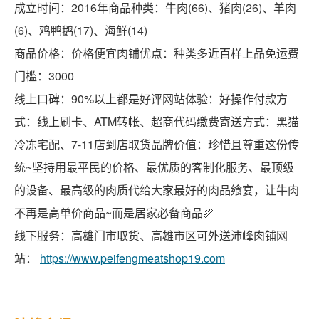
成立时间：2016年商品种类：牛肉(66)、猪肉(26)、羊肉
(6)、鸡鸭鹅(17)、海鲜(14)
商品价格：价格便宜肉铺优点：种类多近百样上品免运费
门槛：3000
线上口碑：90%以上都是好评网站体验：好操作付款方
式：线上刷卡、ATM转帐、超商代码缴费寄送方式：黑猫
冷冻宅配、7-11店到店取货品牌价值：珍惜且尊重这份传
统~坚持用最平民的价格、最优质的客制化服务、最顶级
的设备、最高级的肉质代给大家最好的肉品飨宴，让牛肉
不再是高单价商品~而是居家必备商品🍖
线下服务：高雄门市取货、高雄市区可外送沛峰肉铺网
站：
https://www.peifengmeatshop19.com