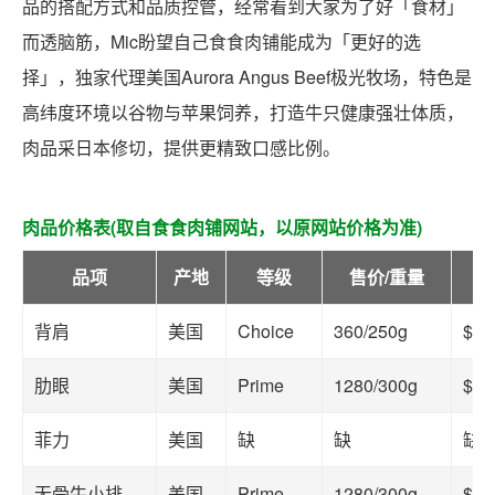
品的搭配方式和品质控管，经常看到大家为了好「食材」
而透脑筋，Mic盼望自己食食肉铺能成为「更好的选
择」，独家代理美国Aurora Angus Beef极光牧场，特色是
高纬度环境以谷物与苹果饲养，打造牛只健康强壮体质，
肉品采日本修切，提供更精致口感比例。
肉品价格表(取自食食肉铺网站，以原网站价格为准)
品项
产地
等级
售价/重量
单
背肩
美国
Choice
360/250g
$14
肋眼
美国
Prime
1280/300g
$42
菲力
美国
缺
缺
缺
无骨牛小排
美国
Prime
1280/300g
$42