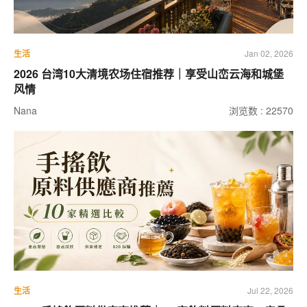
生活
Jan 02, 2026
2026 台湾10大清境农场住宿推荐｜享受山峦云海和城堡
风情
Nana
浏览数 : 22570
生活
Jul 22, 2026