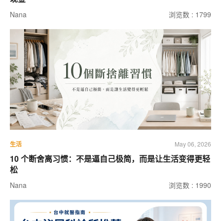
Nana
浏览数 : 1799
生活
May 06, 2026
10 个断舍离习惯：不是逼自己极简，而是让生活变得更轻
松
Nana
浏览数 : 1990