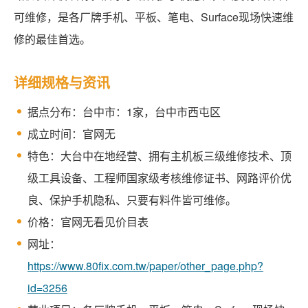
可维修，是各厂牌手机、平板、笔电、Surface现场快速维
修的最佳首选。
详细规格与资讯
据点分布：台中市：1家，台中市西屯区
成立时间：官网无
特色：大台中在地经营、拥有主机板三级维修技术、顶
级工具设备、工程师国家级考核维修证书、网路评价优
良、保护手机隐私、只要有料件皆可维修。
价格：官网无看见价目表
网址：
https://www.80fix.com.tw/paper/other_page.php?
id=3256