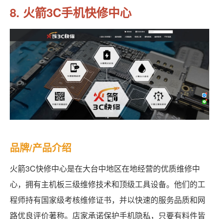
8. 火箭3C手机快修中心
品牌/产品介绍
火箭3C快修中心是在大台中地区在地经营的优质维修中
心，拥有主机板三级维修技术和顶级工具设备。他们的工
程师持有国家级考核维修证书，并以快速的服务品质和网
路优良评价著称。店家承诺保护手机隐私，只要有料件皆