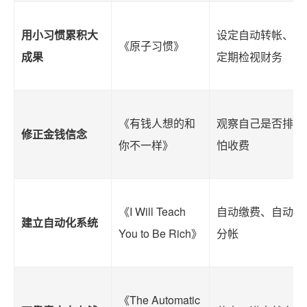
用小习惯累积大
设定自动转帐、固
《原子习惯》
成果
定期检视财务
《有钱人想的和
观察自己是否排斥
修正金钱信念
你不一样》
怕收费
《I Will Teach
自动缴费、自动投
建立自动化系统
You to Be Rich》
分帐
《The Automatic