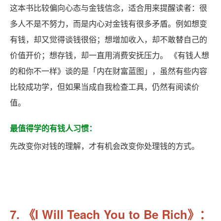
这本书比较偏向心态与金钱信念，适合用来提醒读者：很
多人不是不努力，而是内心对金钱有很多矛盾。例如想变
有钱，却又觉得谈钱很俗；想增加收入，却不敢替自己的
价值开价；想存钱，却一直用消费安抚压力。 《有钱人想
的和你不一样》谈的是「内在财富蓝图」，虽然有些内容
比较成功学，但如果当成自我检查工具，仍然有阅读价
值。
最值得学的有钱人习惯：
先改变你对钱的理解，才有机会改变你处理钱的方式。
7. 《I Will Teach You to Be Rich》：