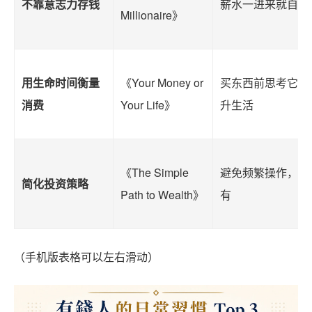
不靠意志力存钱
薪水一进来就自动
Millionaire》
用生命时间衡量
《Your Money or
买东西前思考它是
消费
Your Life》
升生活
《The Simple
避免频繁操作，重
简化投资策略
Path to Wealth》
有
（手机版表格可以左右滑动）