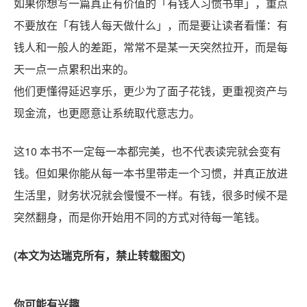
如果你想写一篇真正有价值的「有钱人习惯书单」，重点
不要放在「有钱人每天做什么」，而是要让读者看懂：有
钱人和一般人的差距，常常不是某一天突然拉开，而是每
天一点一点累积出来的。
他们更懂得延迟享乐，更少为了面子花钱，更重视资产与
现金流，也更愿意让系统取代意志力。
这10 本书不一定每一本都完美，也不代表读完就会变有
钱。但如果你能从每一本书里带走一个习惯，并真正放进
生活里，财务状况就会慢慢不一样。有钱，很多时候不是
突然翻身，而是你开始用不同的方式对待每一笔钱。
(本文为达瑞克所有，禁止转载图文)
你可能有兴趣