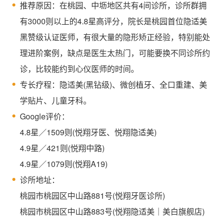
推荐原因：在桃园、中坜地区共有4间诊所，诊所群拥
有3000则以上的4.8星高评分，院长是桃园首位隐适美
黑赞级认证医师，有很大量的隐形矫正经验，特别能处
理进阶案例，缺点是医生太热门，可能要换不同诊所约
诊，比较能约到心仪医师的时间。
专长疗程：隐适美(黑钻级)、微创植牙、全口重建、美
学贴片、儿童牙科。
Google评价：
4.8星／1509则(悦翔牙医、悦翔隐适美)
4.9星／421则(悦翔中路)
4.9星／1079则(悦翔A19)
诊所地址：
桃园市桃园区中山路881号(悦翔牙医诊所)
桃园市桃园区中山路883号(悦翔隐适美｜美白旗舰店)