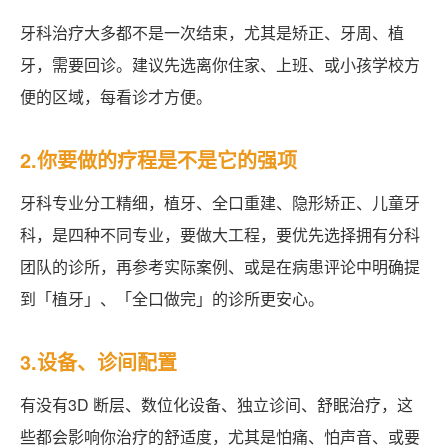
牙科治疗大多都不是一次结束，尤其是矫正、牙周、植
牙，需要回诊。建议先选离你住家、上班、或小孩学校方
便的区域，每看诊才方便。
2.你要做的疗程是不是它的强项
牙科专业分工精细，植牙、全口重建、隐形矫正、儿童牙
科，是四种不同专业，要做大工程，要优先选择拥有分科
团队的诊所，再参考实际案例、或是在病患评论中明确提
到「植牙」、「全口做完」的诊所更安心。
3.设备、诊间配置
有没有3D 断层、数位化设备、独立诊间、舒眠治疗，这
些都会影响你治疗的舒适度，尤其是怕痛、怕声音、或要