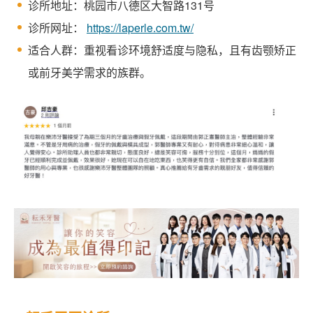
诊所地址：桃园市八德区大智路131号
诊所网址：
https://laperle.com.tw/
适合人群：重视看诊环境舒适度与隐私，且有齿颚矫正
或前牙美学需求的族群。