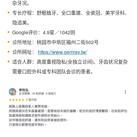
杂牙况。
专长疗程：舒眠植牙、全口重建、全瓷冠、美学牙科、
隐适美。
Google评价：4.9星／1042则
诊所地址：桃园市中坜区福州二街502号
诊所网址：
https://www.gemray.tw/
适合人群：高度重视隐私(全独立诊间)、牙齿状况复杂
需要口腔外科或专科团队会诊的患者。