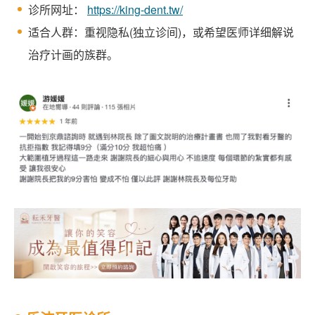
诊所网址：
https://king-dent.tw/
适合人群：重视隐私(独立诊间)，或希望医师详细解说
治疗计画的族群。