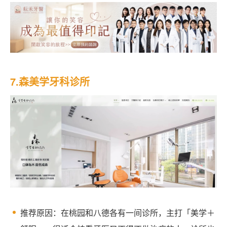
7.森美学牙科诊所
推荐原因：在桃园和八德各有一间诊所，主打「美学＋