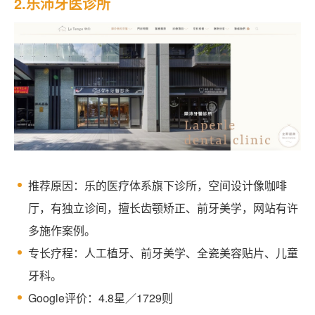
2.乐沛牙医诊所
推荐原因：乐的医疗体系旗下诊所，空间设计像咖啡
厅，有独立诊间，擅长齿颚矫正、前牙美学，网站有许
多施作案例。
专长疗程：人工植牙、前牙美学、全瓷美容贴片、儿童
牙科。
Google评价：4.8星／1729则