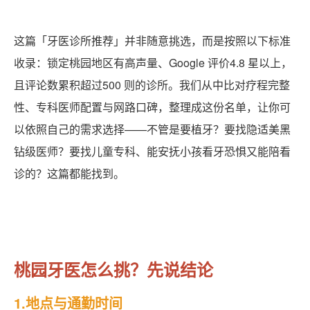
这篇「牙医诊所推荐」并非随意挑选，而是按照以下标准
收录：锁定桃园地区有高声量、Google 评价4.8 星以上，
且评论数累积超过500 则的诊所。我们从中比对疗程完整
性、专科医师配置与网路口碑，整理成这份名单，让你可
以依照自己的需求选择——不管是要植牙？要找隐适美黑
钻级医师？要找儿童专科、能安抚小孩看牙恐惧又能陪看
诊的？这篇都能找到。
桃园牙医怎么挑？先说结论
1.地点与通勤时间