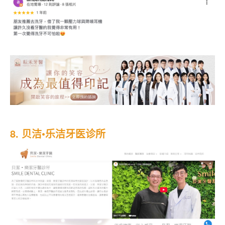
8. 贝洁•乐洁牙医诊所