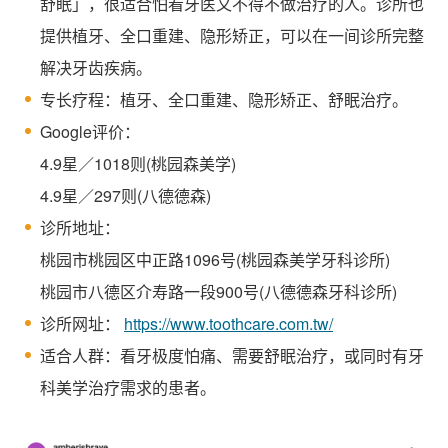
舒眠」，很适合怕看牙医又不得不做治疗的人。诊所也
提供植牙、全口重建、隐形矫正，可以在一间诊所完整
解决牙齿疾病。
专长疗程：植牙、全口重建、隐形矫正、舒眠治疗。
Google评价：
4.9星／1018则(桃园森美学)
4.9星／297则(八德德森)
诊所地址：
桃园市桃园区中正路1096号(桃园森美学牙科诊所)
桃园市八德区介寿路一段900号(八德德森牙科诊所)
诊所网址：
https://www.toothcare.com.tw/
适合人群：看牙极度怕痛、需要舒眠治疗，或同时有牙
科美学治疗需求的患者。