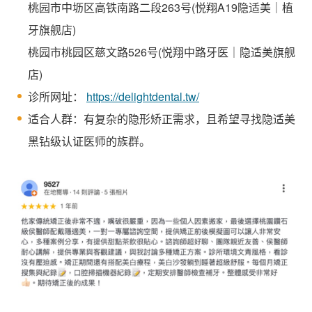
桃园市中坜区高铁南路二段263号(悦翔A19隐适美｜植
牙旗舰店)
桃园市桃园区慈文路526号(悦翔中路牙医｜隐适美旗舰
店)
诊所网址：
https://delightdental.tw/
适合人群：有复杂的隐形矫正需求，且希望寻找隐适美
黑钻级认证医师的族群。