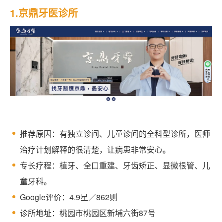
1.京鼎牙医诊所
推荐原因：有独立诊间、儿童诊间的全科型诊所，医师
治疗计划解释的很清楚，让病患非常安心。
专长疗程：植牙、全口重建、牙齿矫正、显微根管、儿
童牙科。
Google评价：4.9星／862则
诊所地址：桃园市桃园区新埔六街87号