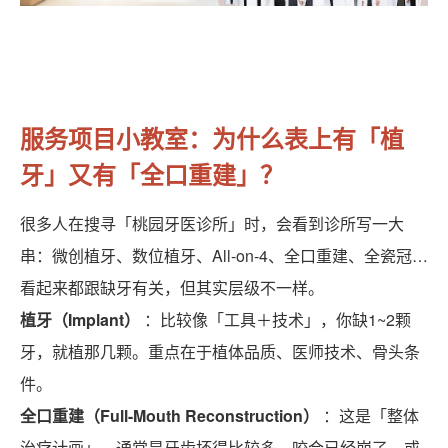
服务项目小教室：为什么表上有「植
牙」又有「全口重建」？
很多人在搜寻「桃园牙医诊所」时，会看到诊所写一大
串：微创植牙、数位植牙、All-on-4、全口重建、全瓷冠…
看起来都跟缺牙有关，但其实层级不一样。
植牙（Implant）
：比较像「工具＋技术」，你缺1~2颗
牙，就植那几颗。重点在于植体品质、医师技术、骨头条
件。
全口重建（Full-Mouth Reconstruction）
：这是「整体
治疗计画」，通常是牙齿坏得比较多、咬合已经崩了、或