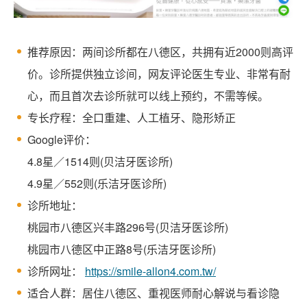
推荐原因：两间诊所都在八德区，共拥有近2000则高评
价。诊所提供独立诊间，网友评论医生专业、非常有耐
心，而且首次去诊所就可以线上预约，不需等候。
专长疗程：全口重建、人工植牙、隐形矫正
Google评价：
4.8星／1514则(贝洁牙医诊所)
4.9星／552则(乐洁牙医诊所)
诊所地址：
桃园市八德区兴丰路296号(贝洁牙医诊所)
桃园市八德区中正路8号(乐洁牙医诊所)
诊所网址：
https://smile-allon4.com.tw/
适合人群：居住八德区、重视医师耐心解说与看诊隐