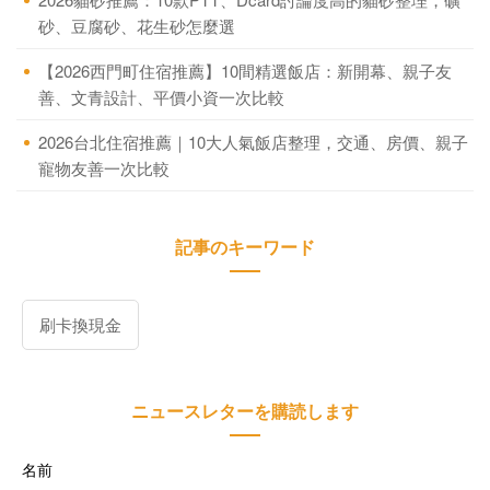
砂、豆腐砂、花生砂怎麼選
【2026西門町住宿推薦】10間精選飯店：新開幕、親子友
善、文青設計、平價小資一次比較
2026台北住宿推薦｜10大人氣飯店整理，交通、房價、親子
寵物友善一次比較
記事のキーワード
刷卡換現金
ニュースレターを購読します
名前