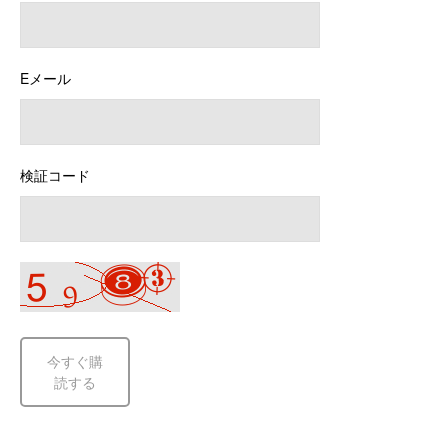
Eメール
検証コード
今すぐ購
読する