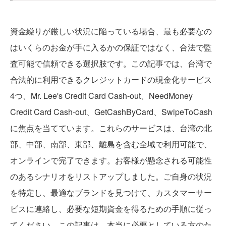
資金繰りが厳しい状況に陥っている場合、最も必要なの
はいくらのお金が手に入るかの保証ではなく、合法で監
査可能で信頼できる選択肢です。この記事では、台湾で
合法的に利用できるクレジットカードの現金化サービス
4つ、Mr. Lee's Credit Card Cash-out、NeedMoney
Credit Card Cash-out、GetCashByCard、SwipeToCash
に焦点を当てています。これらのサービスは、台湾の北
部、中部、南部、東部、離島を含む全域で利用可能で、
オンラインで完了できます。お客様が懸念される可能性
のあるシナリオをリストアップしました。ご自身の状況
を特定し、最適なブランドを見つけて、カスタマーサー
ビスに連絡し、必要な短期資金を得るための手順に従っ
てください。この記事は、本当に必要としている方のた