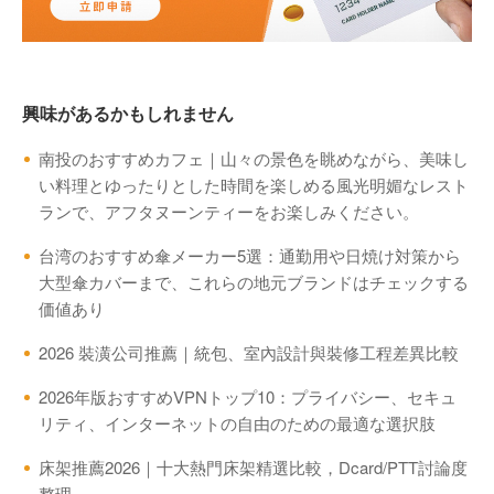
興味があるかもしれません
南投のおすすめカフェ｜山々の景色を眺めながら、美味し
い料理とゆったりとした時間を楽しめる風光明媚なレスト
ランで、アフタヌーンティーをお楽しみください。
台湾のおすすめ傘メーカー5選：通勤用や日焼け対策から
大型傘カバーまで、これらの地元ブランドはチェックする
価値あり
2026 裝潢公司推薦｜統包、室內設計與裝修工程差異比較
2026年版おすすめVPNトップ10：プライバシー、セキュ
リティ、インターネットの自由のための最適な選択肢
床架推薦2026｜十大熱門床架精選比較，Dcard/PTT討論度
整理