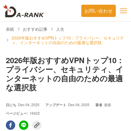
お問い合わせ
表紙
おすすめ記事
人生
2026年版おすすめVPNトップ10：プライバシー、セキュリテ
ィ、インターネットの自由のための最適な選択肢
2026年版おすすめVPNトップ10：
プライバシー、セキュリティ、イ
ンターネットの自由のための最適
な選択肢
日にち
Dec 04, 2025
アップデート
Dec 04, 2025
著者
柴柴
ページビュー:
16422