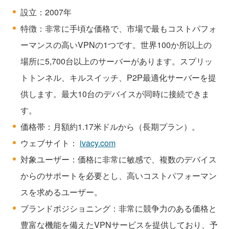
設立：2007年
特徴：非常に手頃な価格で、市場で最もコストパフォ
ーマンスの高いVPNの1つです。世界100か所以上の
場所に5,700台以上のサーバーがあります。スプリッ
トトンネル、キルスイッチ、P2P最適化サーバーを提
供します。最大10台のデバイスが同時に接続できま
す。
価格帯：月額約1.17米ドルから（長期プラン）。
ウェブサイト：
ivacy.com
対象ユーザー：価格に非常に敏感で、複数のデバイス
からのサポートを必要とし、高いコストパフォーマン
スを求めるユーザー。
ブランドポジショニング：非常に競争力のある価格と
豊富な機能を備えたVPNサービスを提供しており、予