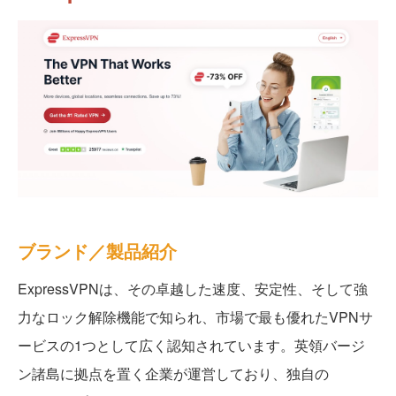
ブランド／製品紹介
ExpressVPNは、その卓越した速度、安定性、そして強
力なロック解除機能で知られ、市場で最も優れたVPNサ
ービスの1つとして広く認知されています。英領バージ
ン諸島に拠点を置く企業が運営しており、独自の