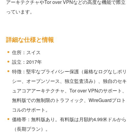
アーキテクチャやTor over VPNなどの高度な機能で際立
っています。
詳細な仕様と情報
住所：スイス
設立：2017年
特徴：堅牢なプライバシー保護（厳格なログなしポリ
シー、オープンソース、独立監査済み）、独自のセキ
ュアコアアーキテクチャ、Tor over VPNのサポート、
無料版での無制限のトラフィック、WireGuardプロト
コルのサポート。
価格帯：無料版あり。有料版は月額約4.99米ドルから
（長期プラン）。