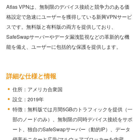
Atlas VPNは、無制限のデバイス接続と競争力のある価
格設定で急速にユーザーを獲得している新興VPNサービ
スです。無料版と有料版の両方を提供しており、
SafeSwapサーバーやデータ漏洩監視などの革新的な機
能を備え、ユーザーに包括的な保護を提供します。
詳細な仕様と情報
住所：アメリカ合衆国
設立：2019年
特徴：無料版では月間5GBのトラフィックを提供（一
部のノードのみ）、無制限の同時デバイス接続をサポ
ート、独自のSafeSwapサーバー（動的IP）、データ
侵害モニターと広告/マルウェアブロッカーを内蔵、