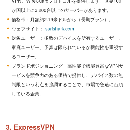
VPN、WireGuardプロトコルを提供します。世界100
か国以上に3,200台以上のサーバーがあります。
価格帯：月額約2.19米ドルから（長期プラン）。
ウェブサイト：
surfshark.com
対象ユーザー：多数のデバイスを所有するユーザー、
家庭ユーザー、予算は限られているが機能性を重視す
るユーザー。
ブランドポジショニング：高性能で機能豊富なVPNサ
ービスを競争力のある価格で提供し、デバイス数の無
制限という利点を強調することで、市場で急速に台頭
している企業。
3. ExpressVPN