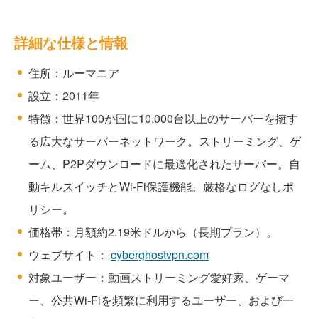
詳細な仕様と情報
住所：ルーマニア
設立：2011年
特徴：世界100か国に10,000台以上のサーバーを擁す
る広大なサーバーネットワーク。ストリーミング、ゲ
ーム、P2Pダウンロードに最適化されたサーバー。自
動キルスイッチとWi-Fi保護機能。厳格なログなしポ
リシー。
価格帯：月額約2.19米ドルから（長期プラン）。
ウェブサイト：
cyberghostvpn.com
対象ユーザー：動画ストリーミング愛好家、ゲーマ
ー、公共Wi-Fiを頻繁に利用するユーザー、および一