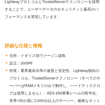
LightwayプロトコルとTrustedServerテクノロジーを採用
することで、ユーザーデータのセキュリティと最高のパ
フォーマンスを実現しています。
詳細な仕様と情報
住所：イギリス領ヴァージン諸島
設立：2009年
特長：業界最高水準の速度と安定性。Lightway独自の
プロトコル。TrustedServerテクノロジー（すべてのサ
ーバーはRAMメモリのみで動作し、ハードディスクロ
グは使用しません）。AES-256軍事レベルの暗号化。
世界105か国に3,000台以上のサーバー。厳格なネット