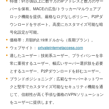
特徴：91か国以上に数十万のIPアドレスと数万のサー
バーを保有。MACEの広告/トラッカー/マルウェアブ
ロック機能を提供。厳格なログなしポリシー。P2Pダ
ウンロードをサポート。高度にカスタマイズ可能な暗
号化設定が可能。
価格帯：月額約2.19米ドルから（長期プラン）。
ウェブサイト：
privateinternetaccess.com
適したユーザー：技術系ユーザー、プライバシーを非
常に重視するユーザー、幅広いサーバー選択肢を必要
とするユーザー、P2Pダウンロードを好むユーザー。
ブランドポジショニング：広範なサーバーネットワー
クと堅牢でカスタマイズ可能なセキュリティ機能を通
じて、信頼性が高く手頃な価格のVPNソリューション
をユーザーに提供します。