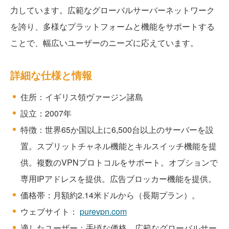
力しています。広範なグローバルサーバーネットワーク
を誇り、多様なプラットフォームと機能をサポートする
ことで、幅広いユーザーのニーズに応えています。
詳細な仕様と情報
住所：イギリス領ヴァージン諸島
設立：2007年
特徴：世界65か国以上に6,500台以上のサーバーを設
置。スプリットチャネル機能とキルスイッチ機能を提
供。複数のVPNプロトコルをサポート。オプションで
専用IPアドレスを提供。広告ブロッカー機能を提供。
価格帯：月額約2.14米ドルから（長期プラン）。
ウェブサイト：
purevpn.com
適したユーザー：手頃な価格、広範なグローバルサー