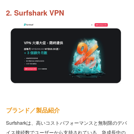
2. Surfshark VPN
ブランド／製品紹介
Surfsharkは、高いコストパフォーマンスと無制限のデバ
イス接続数でユーザーから支持されている、急成長中の