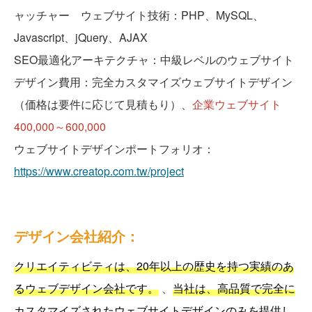
ャッチャー ウェブサイト技術：PHP、MySQL、
Javascript、jQuery、AJAX
SEO最適化アーキテクチャ：中級レベルのウェブサイト
デザイン費用：完全カスタマイズウェブサイトデザイン
（価格は要件に応じて見積もり）、
企業ウェブサイト
400,000～600,000
ウェブサイトデザインポートフォリオ：
https://www.creatop.com.tw/project
デザイン会社紹介：
クリエイティビティは、20年以上の歴史を持つ実績のあ
るウェブデザイン会社です。
、
当社は、高品質で完全に
カスタマイズされたウェブサイトデザインのみを提供し