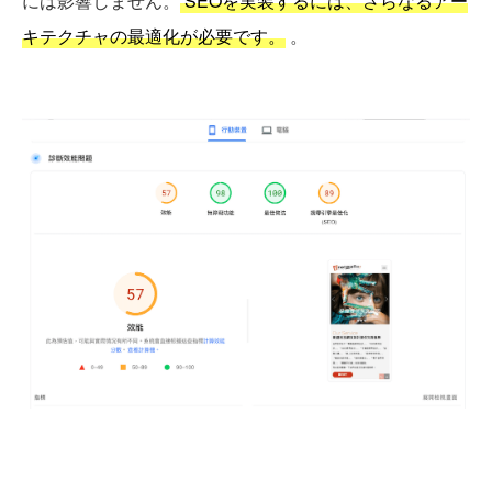
には影響しません。
SEOを実装するには、さらなるアー
キテクチャの最適化が必要です。
。