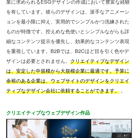
業に求められるESGデザインの作成において豊富な経験
を有しています。彼らのデザインは、派手なアニメーシ
ョンを最小限に抑え、実用的でシンプルかつ洗練された
ものが特徴です。控えめな色使いとシンプルながらも詳
細なコンテンツ提示を優先し、効果的なコンテンツ表現
を重視しています。B2Bでは、B2Cほど目を引く色やデ
ザインは必要とされません。
クリエイティブなデザイン
は、安定した中規模から大規模企業に最適です。予算に
余裕のある企業は、ウェブサイトのデザインをクリエイ
ティブなデザイン会社に依頼することができます。
。
クリエイティブなウェブデザイン作品