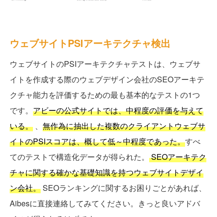
ウェブサイトPSIアーキテクチャ検出
ウェブサイトのPSIアーキテクチャテストは、ウェブサ
イトを作成する際のウェブデザイン会社のSEOアーキテ
クチャ能力を評価するための最も基本的なテストの1つ
です。
アビーの公式サイトでは、中程度の評価を与えて
いる。
、
無作為に抽出した複数のクライアントウェブサ
イトのPSIスコアは、概して低～中程度であった。
すべ
てのテストで構造化データが得られた。
SEOアーキテク
チャに関する確かな基礎知識を持つウェブサイトデザイ
ン会社。
SEOランキングに関するお困りごとがあれば、
Aibesに直接連絡してみてください。きっと良いアドバ