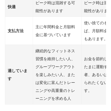
ピーク時は混雑する可
ピーク時は混
快適
能性があります
能性がありま
使い捨てのも
主に年間料金と月額料
支払方法
ば、月額料金
金に基づいています
もあります。
継続的なフィットネス
習慣を維持したい人、
お金を節約し
グループワークアウト
たまに運動す
適していま
を楽しみたい人、また
者、あるいは
す
は変化に富んだトレー
られたくない
ニングや高重量のトレ
す。
ーニングを求める人