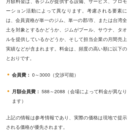
月額料金は、各ジムが提供する設備、サービス、プロモ
ーション活動によって異なります。考慮される要素に
は、会員資格が単一のジム、単一の郡/市、または台湾全
土を対象とするかどうか、ジムがプール、サウナ、タオ
ルを提供しているかどうか、そして担当企業の月間売上
実績などが含まれます。料金は、頻度の高い順に以下の
とおりです。
会員費：
0～3000（交渉可能）
月額会員費：
588～2088（会場によって料金が異なり
ます）
上記の情報は参考情報であり、実際の価格は現地で提示
される価格が優先されます。