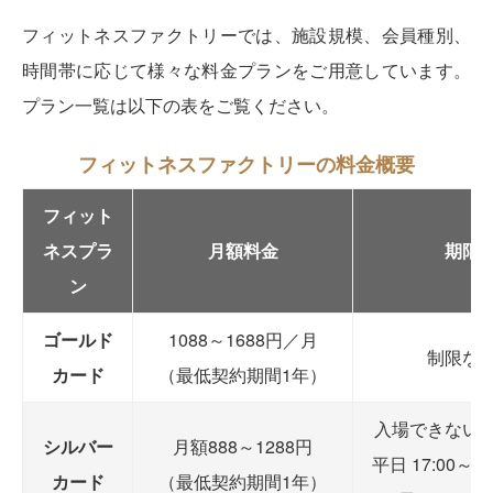
フィットネスファクトリーでは、施設規模、会員種別、
時間帯に応じて様々な料金プランをご用意しています。
プラン一覧は以下の表をご覧ください。
フィットネスファクトリーの料金概要
フィット
ネスプラ
月額料金
期限
ン
ゴールド
1088～1688円／月
制限な
カード
（最低契約期間1年）
入場できない
シルバー
月額888～1288円
平日 17:00～2
カード
（最低契約期間1年）