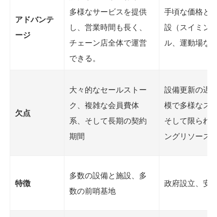
多様なサービスを提供
手頃な価格と
アドバンテ
し、営業時間も長く、
設（スイミン
ージ
チェーン店全体で運営
ル、運動場な
できる。
大々的なセールストー
設備更新の遅
ク、複雑な会員費体
模で多様なス
欠点
系、そして長期の契約
そして限られ
期間
ングリソース
多数の設備と施設、多
特徴
政府設立、安
数の前哨基地