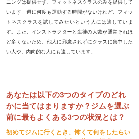
ニングは提供せず、フィットネスクラスのみを提供して
います。週に何度も運動する時間がないけれど、フィッ
トネスクラスを試してみたいという人には適していま
す。また、インストラクターと生徒の人数が通常それほ
ど多くないため、他人に邪魔されずにクラスに集中した
い人や、内向的な人にも適しています。
あなたは以下の3つのタイプのどれ
かに当てはまりますか？ジムを選ぶ
前に最もよくある3つの状況とは？
初めてジムに行くとき、怖くて何をしたらい