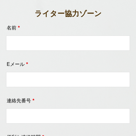
ライター協力ゾーン
名前
*
Eメール
*
連絡先番号
*