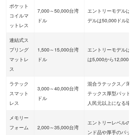
ポケット
7,000～50,000台湾
エントリーモデルは7
コイルマ
ドル
デルは50,000ドル
ットレス
連結式ス
プリング
1,500～15,000台湾
エントリーモデルは1
マットレ
ドル
は5,000から12,0
ス
ラテック
混合ラテックス／薄型
3,000～40,000台湾
スマット
テックス厚型パッドや
ドル
レス
人民元以上になる場
メモリー
エントリーレベルのオ
フォーム
2,000～35,000台湾
ンド品や厚手のパッド