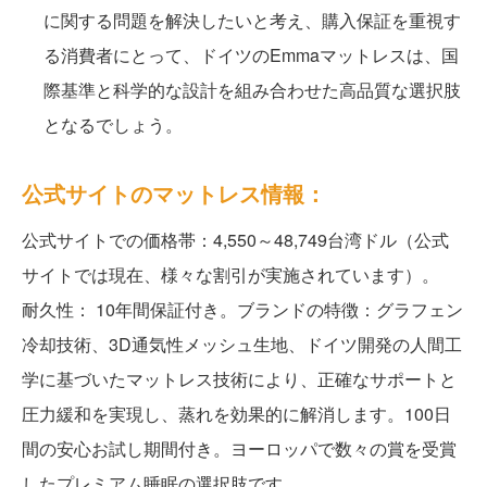
に関する問題を解決したいと考え、購入保証を重視す
る消費者にとって、ドイツのEmmaマットレスは、国
際基準と科学的な設計を組み合わせた高品質な選択肢
となるでしょう。
公式サイトのマットレス情報：
公式サイトでの価格帯：4,550～48,749台湾ドル（公式
サイトでは現在、様々な割引が実施されています）。
耐久性：
10年間保証付き。ブランドの特徴：グラフェン
冷却技術、3D通気性メッシュ生地、ドイツ開発の人間工
学に基づいたマットレス技術により、正確なサポートと
圧力緩和を実現し、蒸れを効果的に解消します。100日
間の安心お試し期間付き。ヨーロッパで数々の賞を受賞
したプレミアム睡眠の選択肢です。