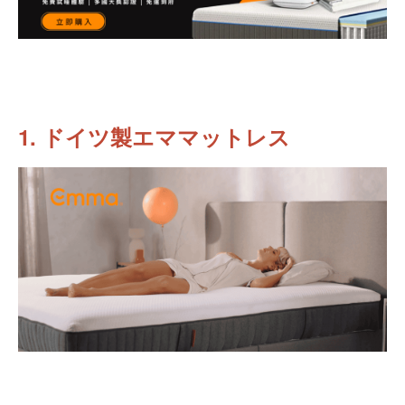
1. ドイツ製エママットレス