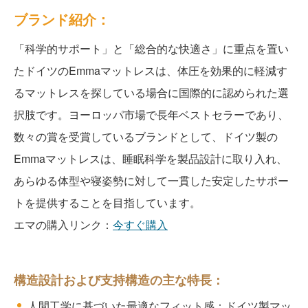
ブランド紹介：
「科学的サポート」と「総合的な快適さ」に重点を置い
たドイツのEmmaマットレスは、体圧を効果的に軽減す
るマットレスを探している場合に国際的に認められた選
択肢です。ヨーロッパ市場で長年ベストセラーであり、
数々の賞を受賞しているブランドとして、
ドイツ製の
Emmaマットレスは、睡眠科学を製品設計に取り入れ、
あらゆる体型や寝姿勢に対して一貫した安定したサポー
トを提供することを目指しています。
エマの購入リンク：
今すぐ購入
構造設計および支持構造の主な特長：
人間工学に基づいた最適なフィット感：ドイツ製マッ