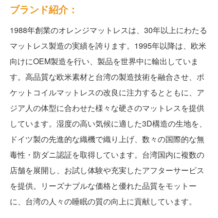
ブランド紹介：
1988年創業のオレンジマットレスは、30年以上にわたる
マットレス製造の実績を誇ります。1995年以降は、欧米
向けにOEM製造を行い、製品を世界中に輸出していま
す。高品質な欧米素材と台湾の製造技術を融合させ、ポ
ケットコイルマットレスの改良に注力するとともに、ア
ジア人の体型に合わせた様々な硬さのマットレスを提供
しています。湿度の高い気候に適した3D構造の生地を、
ドイツ製の先進的な織機で織り上げ、数々の国際的な無
毒性・防ダニ認証を取得しています。台湾国内に複数の
店舗を展開し、お試し体験や充実したアフターサービス
を提供。リーズナブルな価格と優れた品質をモットー
に、台湾の人々の睡眠の質の向上に貢献しています。