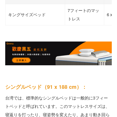
7フィートのマッ
キングサイズベッド
6 x
トレス
シングルベッド（91 x 188 cm）：
台湾では、標準的なシングルベッドは一般的に3フィー
トベッドと呼ばれています。このマットレスサイズは、
寝返りを打ったり、寝姿勢を変えたり、あまり動き回ら