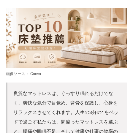
画像ソース： Canva
良質なマットレスは、ぐっすり眠れるだけでな
く、爽快な気分で目覚め、背骨を保護し、心身を
リラックスさせてくれます。人生の3分の1をベッ
ドで過ごす私たちは、間違ったマットレスを選ぶ
と、腰痛や睡眠不足、そして健康や仕事の効率の