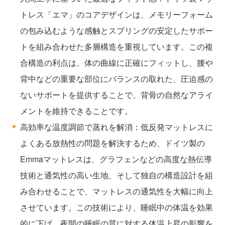
トレス「エマ」のコアデザインは、メモリーフォーム
の包み込むような感触とスプリングの安定したサポー
トを組み合わせた多層構造を重視しています。この複
合構造の利点は、体の曲線に正確にフィットし、腰や
背中などの重要な部位にバランスの取れた、圧迫感の
ないサポートを提供することで、背骨の自然なアライ
メントを維持できることです。
高効率な温度調節で蒸れを解消：低反発マットレスに
よくある放熱性の問題を解決するため、ドイツ製の
Emmaマットレスは、グラフェンなどの高度な熱伝導
技術と通気性の高い生地、そして独自の構造設計を組
み合わせることで、マットレスの通気性を大幅に向上
させています。この技術により、睡眠中の体温を効果
的に下げ、夜間の睡眠の質に対する体温上昇の影響を