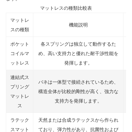
マットレスの種類比較表
マットレ
機能説明
スの種類
ポケット
各スプリングは独立して動作するた
コイルマ
め、高い支持力と優れた耐干渉性能を
ットレス
発揮します。
連結式ス
バネは一体型で接続されているため、
プリング
構造全体が比較的剛性が高く、強力な
マットレ
支持力を発揮します。
ス
ラテック
天然または合成ラテックスから作られ
スマット
ており、弾力性があり、抗菌性および