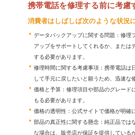
携帯電話を修理する前に考慮
消費者はしばしば次のような状況
データバックアップに関する問題：修理
アップをサポートしてくれるか、または
する必要があります。
修理時間に関する考慮事項：携帯電話は
して手元に戻したいと願うため、迅速な
価格と予算：修理項目や部品のグレード
もる必要があります。
価格の透明性：公式サイトで価格が明確
部品の真正性に関する懸念：純正品では
な場合は、販売店が保証を提供している