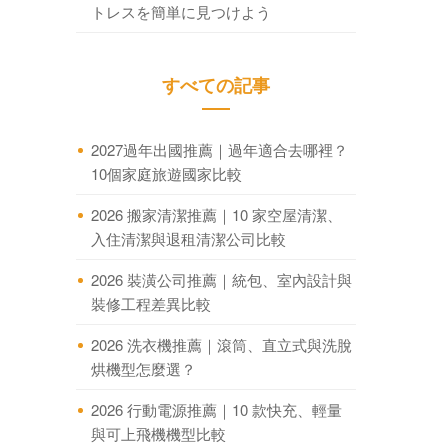
トレスを簡単に見つけよう
すべての記事
2027過年出國推薦｜過年適合去哪裡？
10個家庭旅遊國家比較
2026 搬家清潔推薦｜10 家空屋清潔、
入住清潔與退租清潔公司比較
2026 裝潢公司推薦｜統包、室內設計與
裝修工程差異比較
2026 洗衣機推薦｜滾筒、直立式與洗脫
烘機型怎麼選？
2026 行動電源推薦｜10 款快充、輕量
與可上飛機機型比較