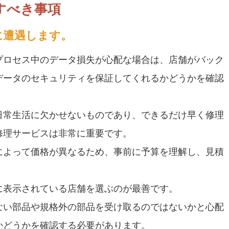
すべき事項
に遭遇します。
プロセス中のデータ損失が心配な場合は、店舗がバック
データのセキュリティを保証してくれるかどうかを確認
日常生活に欠かせないものであり、できるだけ早く修理
修理サービスは非常に重要です。
によって価格が異なるため、事前に予算を理解し、見積
に表示されている店舗を選ぶのが最善です。
ない部品や規格外の部品を受け取るのではないかと心配
かどうかを確認する必要があります。