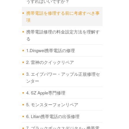
うすればいいですか？
携帯電話を修理する前に考慮すべき事
項
携帯電話修理の料金設定方法を理解す
る
1.Dingwei携帯電話の修理
2. 雷神のクイックリペア
3. エイプパワー・アップル正規修理セ
ンター
4. SZ Apple専門修理
5. モンスターフォンリペア
6. Litian携帯電話の出張修理
7. ブラックボックスデジタル - 携帯電