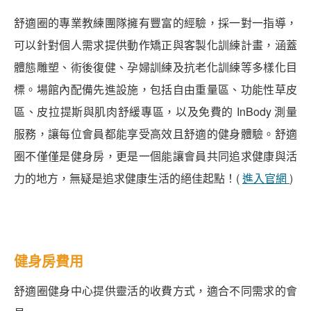
舒適圈的專業教練團隊擁有豐富的經驗，採一對一指導，
可以針對個人需求提供動作矯正與客製化訓練計畫，涵蓋
體態雕塑、術後復健、孕婦訓練及抗老化訓練等多樣化目
標。場館內配備先進設施，包括自由重量區、功能性草皮
區、皮拉提斯與肌肉舒緩專區，以及免費的 InBody 測量
服務，讓每位會員都能享受高效且舒適的健身體驗。舒適
圈不僅僅是健身房，更是一個能讓會員共同追求健康與活
力的地方，無疑是追求健康生活的絕佳起點！(
進入官網
)
健身房費用
舒適圈健身中心提供靈活的收費方式，適合不同需求的會