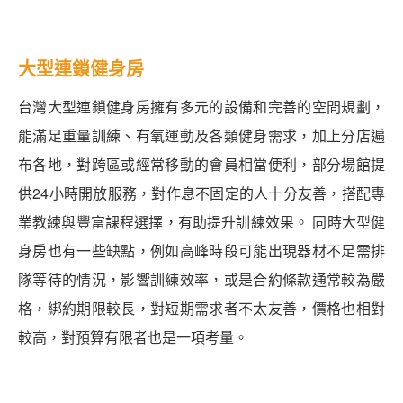
大型連鎖健身房
台灣大型連鎖健身房擁有多元的設備和完善的空間規劃，
能滿足重量訓練、有氧運動及各類健身需求，加上分店遍
布各地，對跨區或經常移動的會員相當便利，部分場館提
供24小時開放服務，對作息不固定的人十分友善，搭配專
業教練與豐富課程選擇，有助提升訓練效果。 同時大型健
身房也有一些缺點，例如高峰時段可能出現器材不足需排
隊等待的情況，影響訓練效率，或是合約條款通常較為嚴
格，綁約期限較長，對短期需求者不太友善，價格也相對
較高，對預算有限者也是一項考量。