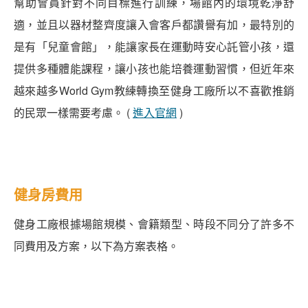
幫助會員針對不同目標進行訓練，場館內的環境乾淨舒
適，並且以器材整齊度讓入會客戶都讚譽有加，最特別的
是有「兒童會館」，能讓家長在運動時安心託管小孩，還
提供多種體能課程，讓小孩也能培養運動習慣，但近年來
越來越多World Gym教練轉換至健身工廠所以不喜歡推銷
的民眾一樣需要考慮。 (
進入官網
)
健身房費用
健身工廠根據場館規模、會籍類型、時段不同分了許多不
同費用及方案，以下為方案表格。