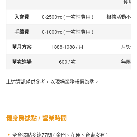
使用
入會費
0-2500元 ( 一次性費用 )
根據活動不同
手續費
0-1000元 ( 一次性費用 )
單月方案
1388-1988 / 月
月簽制
單次進場
600 / 次
無限制
上述資訊僅供參考，以現場業務報價為準。
健身房據點 / 營業時間
全台據點多達77間 ( 金門、花蓮、台東沒有 )