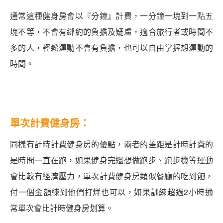
通常這種健身房會以『分鐘』計費，一分鐘一塊到一點五
塊不等，不會有綁約的負擔及疑慮，適合旅行者或時間不
多的人，輕鬆運動不會有負擔，也可以自由掌握想運動的
時間。
單次計費健身房：
同樣有計時計費健身房的優點，兩者的差距是計時計費的
是時間一直在跑，如果健身完還想做跑步、跑步機等運動
會比較有經濟壓力，單次計費健身房類似餐廳的吃到飽，
付一個金額練到他們打烊也可以，如果訓練超過2小時通
常單次會比計時健身房划算。