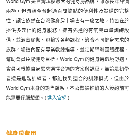
World Gym 是台灣規模最大的健身房品牌，雖然長年評價
兩極，但憑藉全台超過百間據點的便利性及設備的完整
性，讓它依然在台灣健身房市場占有一席之地，特色在於
提供多元化的健身服務，擁有先進的有氧與重量訓練設
備，並涵蓋瑜伽、飛輪等各類課程，適合不同健身需求的
族群。場館內配有專業教練指導，並定期舉辦團體課程，
幫助會員達成健身目標。World Gym 的健身房環境舒適，
會員可根據自身需求選擇合適的方案與課程，無論是初學
者還是進階訓練者，都能找到適合的訓練模式，但由於
World Gym本身的銷售體系，不喜歡被推銷的人簽約前可
能需要仔細想想。(
進入官網
)
健身房費用