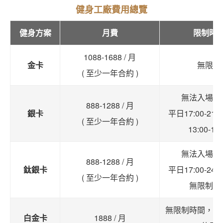
健身工廠費用總覽
健身方案
月費
限制時
1088-1688 / 月
金卡
無限制
( 至少一年合約 )
無法入場時
888-1288 / 月
銀卡
平日17:00-21
( 至少一年合約 )
13:00-17:
無法入場時
888-1288 / 月
鈦銀卡
平日17:00-24
( 至少一年合約 )
無限制時
無限制時間，全
白金卡
1888 / 月