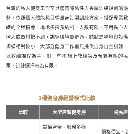
台灣的私人健身工作室具備高隱私性與專屬訓練規劃的優
勢，依照個人體能與目標量身訂製訓練方案，搭配專業教
練的全程指導，場地多採預約制，人數有限，不用擔心人
擠人或器材搶不到，訓練環境最舒適。缺點是場地與設備
規模相對較小，大部分健身工作室無提供自身自主訓練，
以教練課程為主，對一些不想上教練課及預算有限的民
眾，訓練選擇較為有限。
3種健身房經營模式比較
比較
大型連鎖健身房
國民運動
設備齊全、服務多樣
價格便宜、設