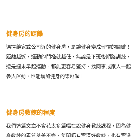
健身房的距離
選擇離家或公司近的健身房，是讓健身變成習慣的關鍵！
距離越近，運動的門檻就越低，無論是下班後順路訓練，
還是週末早起運動，都能更容易堅持，找同事或家人一起
參與運動，也能增加健身的樂趣喔！
健身房教練的程度
我們這篇文章不會花太多篇幅在說健身教練課程，因為健
身教練的素質參差不齊，每間都有資深好教練，也有資淺