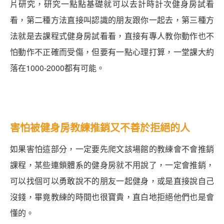
片研究，研究一點點基礎就可以去計時計次健身房試看
看，第二種方法直接叫認識的朋友跟你一起去，第三種方
法就是去課程式健身房試看看，直接有專人教你動作也不
怕動作不正確而受傷，但要有一點心理打算，一堂課大約
落在1000-2000都有可能。
害怕被健身房教練推銷又不善於拒絕的人
如果害怕這部分，一定要先爬文該場館的教練會不會推銷
課程，某些連鎖體系的健身房就不用說了，一定會推銷，
可以找個可以勇敢說不的朋友一起健身，或是直接說自己
沒錢，畢竟教練的時間也很寶貴，直白地拒絕他們也是會
懂的。