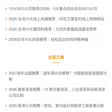
10大SEO公司推荐(2026) - 5大重点找出适合SEO公司
2026 台湾10大线上肉铺推荐｜好吃又便宜的线上购物网站
2026 台湾10大猫饲料推荐｜为您的爱猫挑选最佳营养
2026台湾10大床垫推荐｜轻松选出你的好眠神器
全部文章
2027過年出國推薦｜過年適合去哪裡？10個家庭旅遊國家比
較
2026 搬家清潔推薦｜10 家空屋清潔、入住清潔與退租清潔
公司比較
2026 裝潢公司推薦｜統包、室內設計與裝修工程差異比較