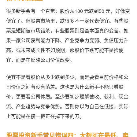
很多新手会有一个直觉：股价从100 元跌到50 元，好像变
便宜了。但股票市场里，跌很多不一定代表便宜。有些股
票是短期被市场错杀，有些股票则是基本面真的变差。如
果一家公司获利能力下降、产业竞争力变弱、负债压力升
高，或未来成长性不如预期，那股价下跌可能不是捡便
宜，而是在反映公司价值改变。
便宜不是看股价从多少跌到多少，而是要看目前价格和公
司价值之间有没有落差。这也是为什么新手不能只看股
价，更要看公司体质。至少要初步理解营收、获利、现金
流、产业趋势与竞争优势。否则你以为自己在低接，实际
上可能是在接一把正在掉下来的刀。
股票投资新手常见错误四：太想买在最低、卖