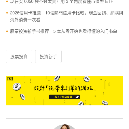
现在买 0050 会不会太贵？用 3 个角度看懂市值型 ETF
2026信用卡推薦｜10張熱門信用卡比較，現金回饋、網購與
海外消費一次看
股票投资新手书推荐｜5 本从零开始也看得懂的入门书单
股票投資
投資新手