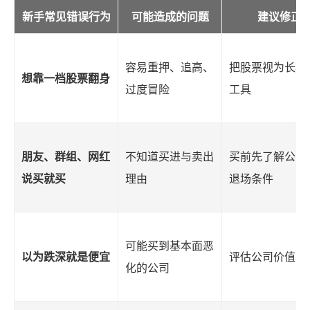
新手常见错误行为
可能造成的问题
建议修正
容易重押、追高、
把股票视为长期
想靠一档股票翻身
过度冒险
工具
朋友、群组、网红
不知道买进与卖出
买前先了解公司
说买就买
理由
退场条件
可能买到基本面恶
以为跌深就是便宜
评估公司价值与
化的公司