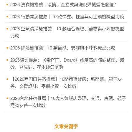
2026 洗衣機推薦｜滾筒、直立式與洗脫烘機型怎麼選？
2026 行動電源推薦｜10 款快充、輕量與可上飛機機型比較
2026 空氣清淨機推薦｜10 款適合過敏、寵物與小坪數機型
比較
2026 除濕機推薦｜10 款節能、安靜與小坪數機型比較
2026貓砂推薦：10款PTT、Dcard討論度高的貓砂整理，礦
砂、豆腐砂、花生砂怎麼選
【2026西門町住宿推薦】10間精選飯店：新開幕、親子友
善、文青設計、平價小資一次比較
2026台北住宿推薦｜10大人氣飯店整理，交通、房價、親子
寵物友善一次比較
文章关键字