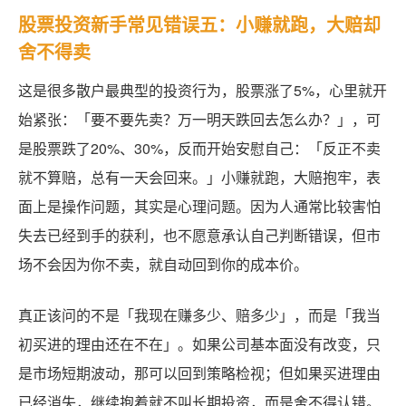
股票投资新手常见错误五：小赚就跑，大赔却
舍不得卖
这是很多散户最典型的投资行为，股票涨了5%，心里就开
始紧张：「要不要先卖？万一明天跌回去怎么办？」，可
是股票跌了20%、30%，反而开始安慰自己：「反正不卖
就不算赔，总有一天会回来。」小赚就跑，大赔抱牢，表
面上是操作问题，其实是心理问题。因为人通常比较害怕
失去已经到手的获利，也不愿意承认自己判断错误，但市
场不会因为你不卖，就自动回到你的成本价。
真正该问的不是「我现在赚多少、赔多少」，而是「我当
初买进的理由还在不在」。如果公司基本面没有改变，只
是市场短期波动，那可以回到策略检视；但如果买进理由
已经消失，继续抱着就不叫长期投资，而是舍不得认错。