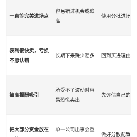
容易错过机会或追
一直等完美进场点
使用分批进场与
高
获利很快卖，亏损
长期下来赚少赔多
回到买进理由与
不愿认错
承受不了波动时容
被高报酬吸引
先评估自己的风
易恐慌卖出
把大部分资金放在
单一公司出事会重
做好分散配置