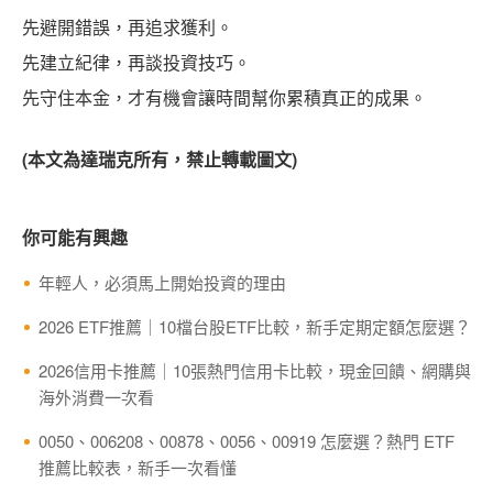
先避開錯誤，再追求獲利。
先建立紀律，再談投資技巧。
先守住本金，才有機會讓時間幫你累積真正的成果。
(本文為達瑞克所有，禁止轉載圖文)
你可能有興趣
年輕人，必須馬上開始投資的理由
2026 ETF推薦｜10檔台股ETF比較，新手定期定額怎麼選？
2026信用卡推薦｜10張熱門信用卡比較，現金回饋、網購與
海外消費一次看
0050、006208、00878、0056、00919 怎麼選？熱門 ETF
推薦比較表，新手一次看懂