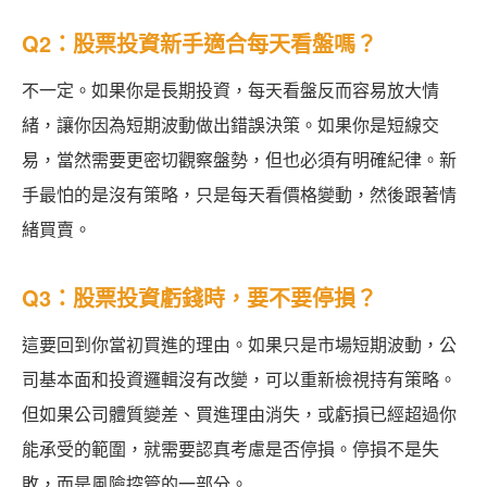
Q2：股票投資新手適合每天看盤嗎？
不一定。如果你是長期投資，每天看盤反而容易放大情
緒，讓你因為短期波動做出錯誤決策。如果你是短線交
易，當然需要更密切觀察盤勢，但也必須有明確紀律。新
手最怕的是沒有策略，只是每天看價格變動，然後跟著情
緒買賣。
Q3：股票投資虧錢時，要不要停損？
這要回到你當初買進的理由。如果只是市場短期波動，公
司基本面和投資邏輯沒有改變，可以重新檢視持有策略。
但如果公司體質變差、買進理由消失，或虧損已經超過你
能承受的範圍，就需要認真考慮是否停損。停損不是失
敗，而是風險控管的一部分。