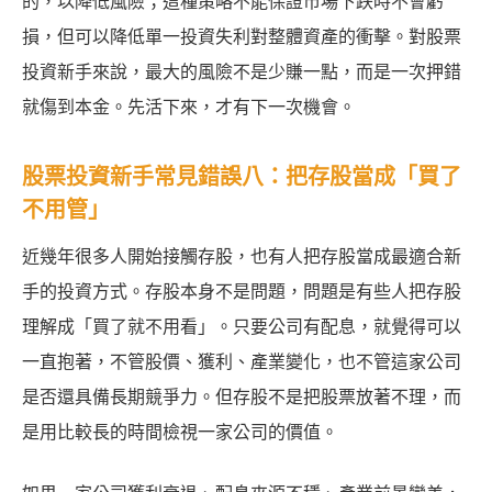
的，以降低風險；這種策略不能保證市場下跌時不會虧
損，但可以降低單一投資失利對整體資產的衝擊。對股票
投資新手來說，最大的風險不是少賺一點，而是一次押錯
就傷到本金。先活下來，才有下一次機會。
股票投資新手常見錯誤八：把存股當成「買了
不用管」
近幾年很多人開始接觸存股，也有人把存股當成最適合新
手的投資方式。存股本身不是問題，問題是有些人把存股
理解成「買了就不用看」。只要公司有配息，就覺得可以
一直抱著，不管股價、獲利、產業變化，也不管這家公司
是否還具備長期競爭力。但存股不是把股票放著不理，而
是用比較長的時間檢視一家公司的價值。