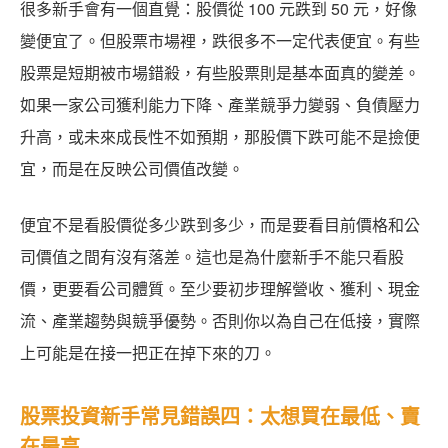
很多新手會有一個直覺：股價從 100 元跌到 50 元，好像
變便宜了。但股票市場裡，跌很多不一定代表便宜。有些
股票是短期被市場錯殺，有些股票則是基本面真的變差。
如果一家公司獲利能力下降、產業競爭力變弱、負債壓力
升高，或未來成長性不如預期，那股價下跌可能不是撿便
宜，而是在反映公司價值改變。
便宜不是看股價從多少跌到多少，而是要看目前價格和公
司價值之間有沒有落差。這也是為什麼新手不能只看股
價，更要看公司體質。至少要初步理解營收、獲利、現金
流、產業趨勢與競爭優勢。否則你以為自己在低接，實際
上可能是在接一把正在掉下來的刀。
股票投資新手常見錯誤四：太想買在最低、賣
在最高