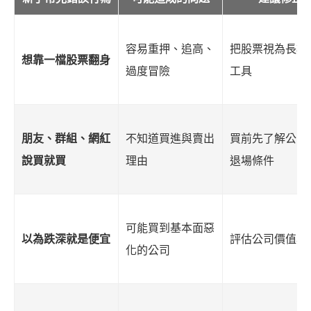
容易重押、追高、
把股票視為長期
想靠一檔股票翻身
過度冒險
工具
朋友、群組、網紅
不知道買進與賣出
買前先了解公司
說買就買
理由
退場條件
可能買到基本面惡
以為跌深就是便宜
評估公司價值與
化的公司