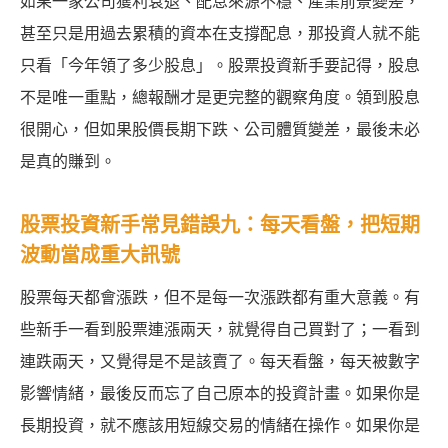
如果一家公司獲利衰退、配息來源不穩、產業前景變差，
甚至只是用過去累積的資本在支撐配息，那投資人就不能
只看「今年領了多少股息」。股票投資新手要記得，股息
不是唯一重點，總報酬才是更完整的觀察角度。領到股息
很開心，但如果股價長期下跌、公司體質變差，最後未必
是真的賺到。
股票投資新手常見錯誤九：每天看盤，把短期
波動當成重大訊號
股票每天都會漲跌，但不是每一次漲跌都有重大意義。有
些新手一看到股票連漲兩天，就覺得自己買對了；一看到
連跌兩天，又覺得是不是該賣了。每天看盤，每天被數字
影響情緒，最後反而忘了自己原本的投資計畫。如果你是
長期投資，就不應該用短線交易的情緒在操作。如果你是