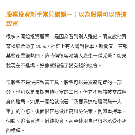
股票投資新手常見錯誤一：以為股票可以快速
致富
很多人開始投資股票，是因為看到別人賺錢。朋友說他買
某檔股票賺了 30%，社群上有人曬對帳單，新聞又一直報
某些產業很熱門，這時候很容易讓人產生一種感覺：如果
我現在不進場，好像就錯過了變有錢的機會。
但股票不是快速致富工具。股票可以是資產配置的一部
分，也可以是長期累積財富的工具，但它不應該被當成翻
身的賭局。如果一開始就抱著「我要靠這檔股票賺一大
筆」的心態，後面很容易做出高風險決策，例如重押單一
個股、追高買進、借錢投資，甚至使用自己根本承受不起
的槓桿。