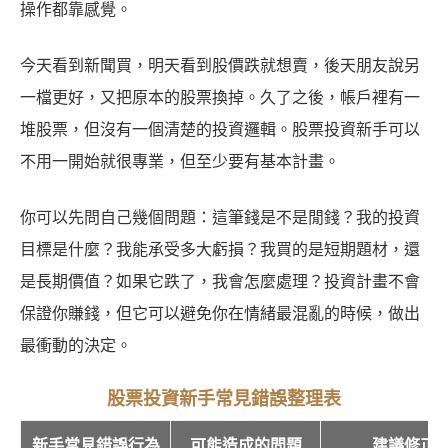
操作都靠感覺。
今天看到新聞買，明天看到股價跌就想賣，後天朋友說另
一檔更好，又把原本的股票換掉。久了之後，帳戶裡有一
堆股票，但沒有一個清楚的投資邏輯。股票投資新手可以
不用一開始就很專業，但至少要有基本計畫。
你可以先問自己幾個問題：這筆錢是不是閒錢？我的投資
目標是什麼？我能承受多大虧損？我買的是短期題材，還
是長期價值？如果它跌了，我會怎麼處理？投資計畫不會
保證你賺錢，但它可以避免你在情緒最混亂的時候，做出
最衝動的決定。
股票投資新手常見錯誤整理表
新手常見錯誤行為
可能造成的問題
建議修正