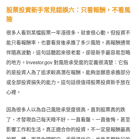
股票投資新手常見錯誤六：只看報酬，不看風
險
很多人看到某檔股票一年漲很多，就會很心動。但投資不
能只看報酬率，也要看背後承擔了多少風險。高報酬通常
伴隨高波動，這句話聽起來很老套，卻是新手最容易忽略
的地方。Investor.gov 對風險承受度的定義很清楚：它指
的是投資人為了追求較高潛在報酬，能夠並願意承擔部分
或全部投資損失的能力。這句話很值得股票投資新手放在
心裡。
因為很多人以為自己風險承受度很高，直到股票真的跌
了，才發現自己每天睡不好、一直看盤、一直後悔，甚至
影響工作和生活。真正適合你的投資，不一定是報酬最高