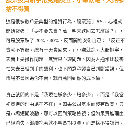
捨不得賣
這是很多散戶最典型的投資行為，股票漲了 5%，心裡就
開始緊張：「要不要先賣？萬一明天跌回去怎麼辦？」，
可是股票跌了 20%、30%，反而開始安慰自己：「反正不
賣就不算賠，總有一天會回來。」小賺就跑，大賠抱牢，
表面上是操作問題，其實是心理問題。因為人通常比較害
怕失去已經到手的獲利，也不願意承認自己判斷錯誤，但
市場不會因為你不賣，就自動回到你的成本價。
真正該問的不是「我現在賺多少、賠多少」，而是「我當
初買進的理由還在不在」。如果公司基本面沒有改變，只
是市場短期波動，那可以回到策略檢視；但如果買進理由
已經消失，繼續抱著就不叫長期投資，而是捨不得認錯。