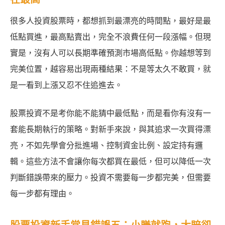
很多人投資股票時，都想抓到最漂亮的時間點，最好是最
低點買進，最高點賣出，完全不浪費任何一段漲幅。但現
實是，沒有人可以長期準確預測市場高低點。你越想等到
完美位置，越容易出現兩種結果：不是等太久不敢買，就
是一看到上漲又忍不住追進去。
股票投資不是考你能不能猜中最低點，而是看你有沒有一
套能長期執行的策略。對新手來說，與其追求一次買得漂
亮，不如先學會分批進場、控制資金比例、設定持有邏
輯。這些方法不會讓你每次都買在最低，但可以降低一次
判斷錯誤帶來的壓力。投資不需要每一步都完美，但需要
每一步都有理由。
股票投資新手常見錯誤五：小賺就跑，大賠卻