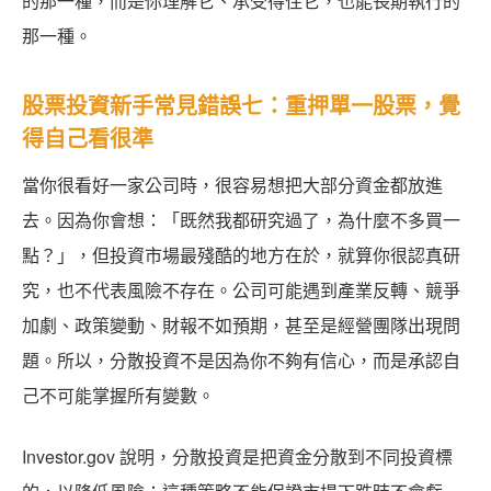
的那一種，而是你理解它、承受得住它，也能長期執行的
那一種。
股票投資新手常見錯誤七：重押單一股票，覺
得自己看很準
當你很看好一家公司時，很容易想把大部分資金都放進
去。因為你會想：「既然我都研究過了，為什麼不多買一
點？」，但投資市場最殘酷的地方在於，就算你很認真研
究，也不代表風險不存在。公司可能遇到產業反轉、競爭
加劇、政策變動、財報不如預期，甚至是經營團隊出現問
題。所以，分散投資不是因為你不夠有信心，而是承認自
己不可能掌握所有變數。
Investor.gov 說明，分散投資是把資金分散到不同投資標