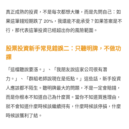
真正成熟的投資，不是每次都想大賺，而是先問自己：如
果這筆錢短期跌了 20%，我還能不能承受？如果答案是不
行，那代表這筆投資已經超出你的風險範圍。
股票投資新手常見錯誤二：只聽明牌，不做功
課
「這檔聽說要漲。」、「我朋友說這家公司很有潛
力。」、「群組老師說現在是低點。」這些話，新手投資
人應該都不陌生。聽明牌最大的問題，不是一定會賠錢，
而是你根本不知道自己為什麼買。當你不知道買進理由，
就不會知道什麼時候該繼續持有，什麼時候該停損，什麼
時候該獲利了結。