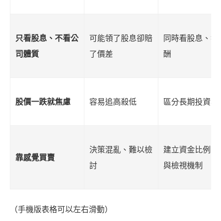
只看股息、不看公
可能領了股息卻賠
同時看股息、獲
司體質
了價差
酬
股價一跌就焦慮
容易追高殺低
區分長期投資與
決策混亂、難以檢
建立資金比例、
靠感覺買賣
討
與檢視機制
（手機版表格可以左右滑動）