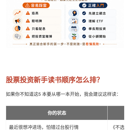
股票投资新手读书顺序怎么排？
如果你不知道这5 本要从哪一本开始，我会建议这样读：
你的状态
最近很想冲进场，怕错过台股行情
《不选股