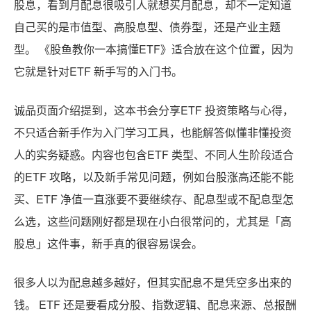
股息，看到月配息很吸引人就想买月配息，却不一定知道
自己买的是市值型、高股息型、债券型，还是产业主题
型。 《股鱼教你一本搞懂ETF》适合放在这个位置，因为
它就是针对ETF 新手写的入门书。
诚品页面介绍提到，这本书会分享ETF 投资策略与心得，
不只适合新手作为入门学习工具，也能解答似懂非懂投资
人的实务疑惑。内容也包含ETF 类型、不同人生阶段适合
的ETF 攻略，以及新手常见问题，例如台股涨高还能不能
买、ETF 净值一直涨要不要继续存、配息型或不配息型怎
么选，这些问题刚好都是现在小白很常问的，尤其是「高
股息」这件事，新手真的很容易误会。
很多人以为配息越多越好，但其实配息不是凭空多出来的
钱。 ETF 还是要看成分股、指数逻辑、配息来源、总报酬