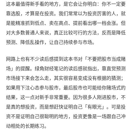
这本最值得新手看的地方，是它会让你明白：你不一定要
靠选股，才算是在投资。我们常常以为投资厉害的人，就
是能精准抓到低点、卖在高点、提前看出哪一档会涨。但
对大多数普通人来说，真正比较可行的方法，反而是降低
预测、降低乱操作，让自己持续参与市场。
网路上也有不少读后感提到这本书对「不要把股市当成赌
场」的提醒。绿角财经笔记的读后感就指出，靠直觉预测
市场接下来会怎么走，其实很容易变成没有根据的猜测；
如果用下注心态参与股市，最后股市也可能给你赌场式的
结果，这一点对新手非常重要。因为很多人刚进股市，不
是真的想投资，而是想赶快证明自己「有眼光」。可是投
资不是证明自己很聪明的地方，投资更像是一场跟自己冲
动相处的长期练习。