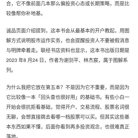
合，它不像前面几本那么偏投资心态或长期策略，而是比
较像帮你补地基。
诚品页面介绍提到，这本书会从最基本的开户教起，用图
解方式说明股市运作实务，也会提醒投资人不要被假消息
与明牌牵着走。联经书店资料也显示，这本书出版日期是
2023 年8 月24 日，作者为谢剑平、林杰宸，属于图解系
列。
为什么我把它放在第五本？不是因为它不重要，而是因为
它比较像一本「回头查也很好用」的基础书。有些小白一
开始会很抗拒看基础，觉得开户、交易流程、股票名词很
无聊，会想直接跳去看哪一档股票可以买。但其实这些基
本东西如果不懂，后面你看到再多投资观念，也很难真正
落地。