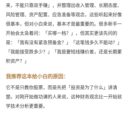
来，不能只靠双手赚」，并整理出收入管理、长期态度、
风险管理、资产配置、应急准备等观念，这些听起来好像
很基本，但对小白来说，基本才是最重要的。很多新手一
开始会太急着问：「买哪一档？」，但其实更该先问的
是：「我有没有紧急预备金？」「这笔钱多久不能动？」
「我能接受跌多少？」「我是要短线赚价差，还是长期累
积资产？」
我推荐这本给小白的原因：
它不是只教你股票，而是先把「投资是为了什么」讲清
楚。对刚开始做功课的人来说，这种财务观念比一开始就
学技术分析更重要。