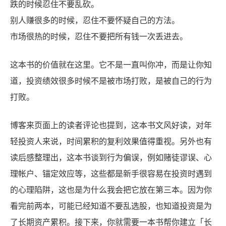
跌的时候忍住不要乱砍。
别人赚很多的时候，忍住不要怀疑自己的方法。
市场很热的时候，忍住不要把所有钱一次丢进去。
这本书的价值就在这里。它不是一直叫你冲，而是让你知
道，投资绩效很多时候不是被市场打败，是被自己的行为
打败。
博客来页面上的读者评论也提到，这本书文风好读，对年
轻投资人来说，时间累积的复利效果值得重视。另外也有
读后感整理出，这本书谈到行为偏误，例如赌徒谬误、心
理帐户、锚定效应等，这些都是新手很容易在投资时遇到
的心理陷阱，这也是为什么我会把它放在第三本。因为你
看完前两本，可能已经知道不要乱选股，也知道投资是为
了长期资产累积。接下来，你就需要一本书帮你建立「长