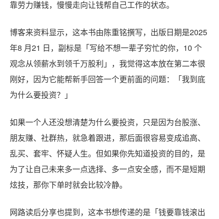
靠劳力赚钱，慢慢走向让钱帮自己工作的状态。
博客来资料显示，这本书由陈重铭撰写，出版日期是2025
年8 月21 日，副标是「写给不想一辈子穷忙的你，10 个
观念从领薪水到领千万股利」，我觉得这本放在第二本很
刚好，因为它能帮新手回答一个更前面的问题：「我到底
为什么要投资？」
如果一个人还没想清楚为什么要投资，只是因为台股涨、
朋友赚、社群热，就急着跟进，那后面很容易变成追高、
乱买、套牢、怀疑人生。但如果你先知道投资的目的，是
为了让自己未来多一点选择、多一点安全感，而不是短期
炫技，那你下单时就会比较冷静。
网路读后分享也提到，这本书想传递的是「钱要靠钱滚出