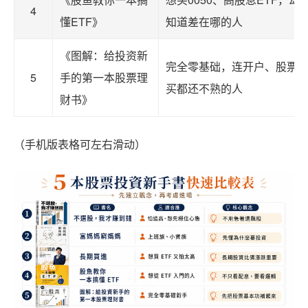
4
懂ETF》
知道差在哪的人
《图解：给投资新
完全零基础，连开户、股票
5
手的第一本股票理
买都还不熟的人
财书》
（手机版表格可左右滑动）