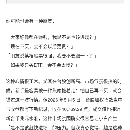
你可能也会有一种感觉：
「大家好像都在赚钱，我是不是也该进场？」
「现在不买，会不会以后更贵？」
「朋友说某档股票很强，我要不要跟一下？」
「如果我只买ETF，会不会太慢？」
这种心情很正常。尤其在台股创新高、市场气氛很热的时
候，新手最容易被一种焦虑推着走：怕自己再不买，就会
错过这一波行情。像2026 年5 月5 日，台股加权指数盘中
与收盘都写下新纪录，收在40,769.29 点，成交值也接近
新台币兆元水准，这种市场氛围确实很容易让小白产生
「是不是该赶快进场」的压力。但我真心觉得，越是这种