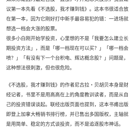
议第一本先看《不选股，我才赚到钱》。这本书很适合放
在第一本，因为它刚好打中新手最容易犯的错：一进场就
想选一档会大涨的股票。
很多小白刚开始学投资，心里想的不是「我要怎么建立长
期投资方法」，而是「哪一档现在可以买？」「哪一档会
喷？」「有没有下一个台积电、辉达概念股？」问题是，
这种想法很刺激，但也很危险。
《不选股，我才赚到钱》的作者尼古拉・贝胡贝本身是财
经记者，书里不是用高高在上的角度教训读者，而是从自
己的投资错误谈起。联经出版页面也提到，这本书甫出版
即登上加拿大畅销书排行榜，并已售出多国版权，主轴就
是用简单、稳定的方式谈投资，而不是追逐股市神话。