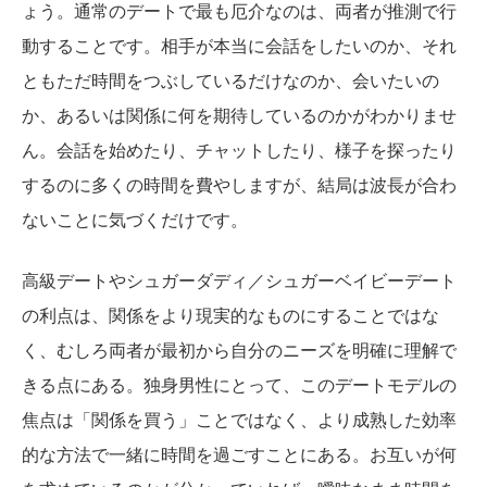
ょう。通常のデートで最も厄介なのは、両者が推測で行
動することです。相手が本当に会話をしたいのか、それ
ともただ時間をつぶしているだけなのか、会いたいの
か、あるいは関係に何を期待しているのかがわかりませ
ん。会話を始めたり、チャットしたり、様子を探ったり
するのに多くの時間を費やしますが、結局は波長が合わ
ないことに気づくだけです。
高級デートやシュガーダディ／シュガーベイビーデート
の利点は、関係をより現実的なものにすることではな
く、むしろ両者が最初から自分のニーズを明確に理解で
きる点にある。独身男性にとって、このデートモデルの
焦点は「関係を買う」ことではなく、より成熟した効率
的な方法で一緒に時間を過ごすことにある。お互いが何