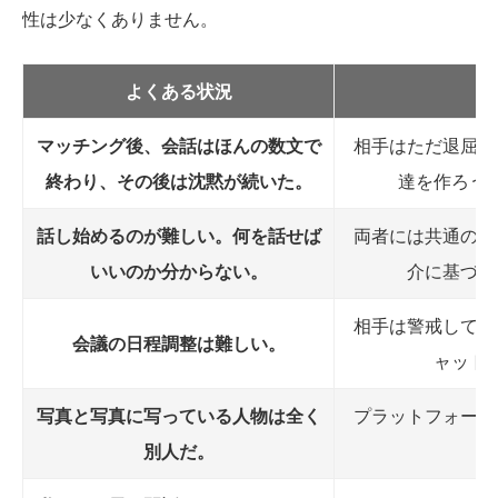
性は少なくありません。
よくある状況
マッチング後、会話はほんの数文で
相手はただ退屈し
終わり、その後は沈黙が続いた。
達を作ろう
話し始めるのが難しい。何を話せば
両者には共通の背
いいのか分からない。
介に基づい
相手は警戒してい
会議の日程調整は難しい。
ャット
写真と写真に写っている人物は全く
プラットフォーム
別人だ。
す