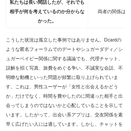
私たちは長い間話したが、それでも
相手が何を考えているのか分からな
両者の関係は不
かった。
こうした状況は孤立した事例ではありません。Dcardの
ような匿名フォーラムでのデートやシュガーダディ／シ
ュガーベイビー関係に関する議論でも、代理チャット、
誤解を招く写真、旅費をめぐる争い、不誠実な会話、不
明瞭な動機といった問題が頻繁に取り上げられていま
す。これは、男性ユーザーが「女性と出会えるかどう
か」だけでなく、時間を費やしたのに間違った相手と出
会ってしまうのではないかと心配していることを示して
います。したがって、出会い系アプリは、交友関係を素
早く広げたい人には適しています。しかし、チャットを