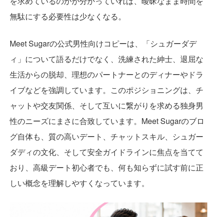
を求めているのかが分かっていれば、曖昧なまま時間を
無駄にする必要性は少なくなる。
Meet Sugarの公式男性向けコピーは、「シュガーダデ
ィ」について語るだけでなく、洗練された紳士、退屈な
生活からの脱却、理想のパートナーとのディナーやドラ
イブなどを強調しています。このポジショニングは、チ
ャットや交友関係、そして互いに繋がりを求める独身男
性のニーズにまさに合致しています。Meet Sugarのブロ
グ自体も、質の高いデート、チャットスキル、シュガー
ダディの文化、そして安全ガイドラインに焦点を当てて
おり、高級デート初心者でも、何も知らずに試す前に正
しい概念を理解しやすくなっています。