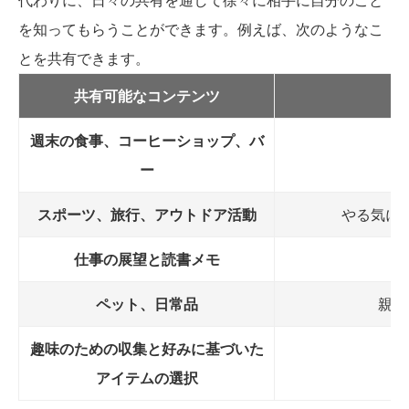
を知ってもらうことができます。例えば、次のようなこ
とを共有できます。
共有可能なコンテンツ
週末の食事、コーヒーショップ、バ
ー
スポーツ、旅行、アウトドア活動
やる気に
仕事の展望と読書メモ
成
ペット、日常品
親し
趣味のための収集と好みに基づいた
アイテムの選択