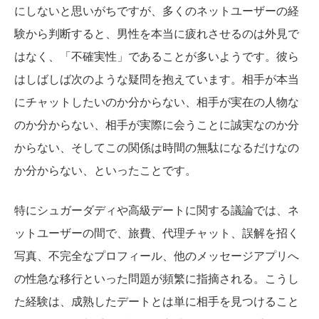
にしないと思いがちですが、多くのネットユーザーの経
験から判断すると、男性を本当に疲れさせるのは外見で
はなく、「不確実性」であることが多いようです。彼ら
はしばしば次のような疑問を抱えています。相手が本当
にチャットしたいのか分からない、相手が実在の人物な
のか分からない、相手が実際に会うことに誠実なのか分
からない、そしてこの関係は時間の無駄になるだけなの
か分からない、といったことです。
特にシュガーダディや高級デートに関する議論では、ネ
ットユーザーの間で、旅費、代理チャット、誤解を招く
写真、不完全なプロフィール、他のメッセージアプリへ
の性急な移行といった問題が頻繁に指摘される。こうし
た経験は、成熟したデートとは単に相手を見つけること