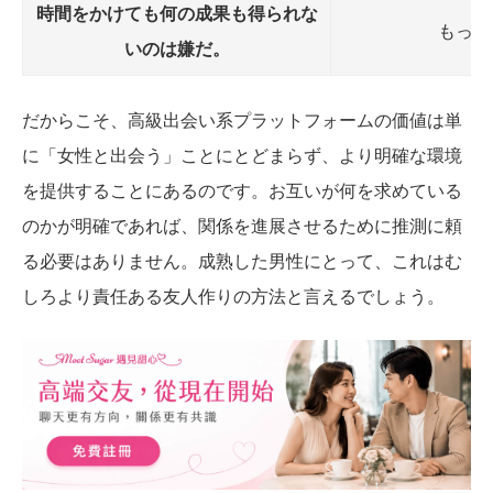
時間をかけても何の成果も得られな
もっと
いのは嫌だ。
だからこそ、高級出会い系プラットフォームの価値は単
に「女性と出会う」ことにとどまらず、より明確な環境
を提供することにあるのです。お互いが何を求めている
のかが明確であれば、関係を進展させるために推測に頼
る必要はありません。成熟した男性にとって、これはむ
しろより責任ある友人作りの方法と言えるでしょう。