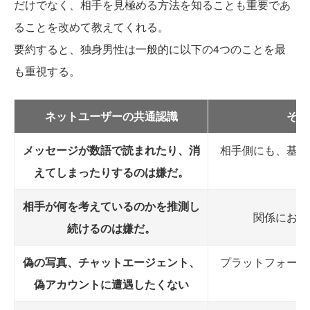
だけでなく、相手を見極める方法を知ることも重要であ
ることを改めて教えてくれる。
要約すると、独身男性は一般的に以下の4つのことを最
も重視する。
ネットユーザーの共通認識
その
メッセージが数語で読まれたり、消
相手側にも、基本
えてしまったりするのは嫌だ。
相手が何を考えているのかを推測し
関係におけ
続けるのは嫌だ。
偽の写真、チャットエージェント、
プラットフォーム
偽アカウントに遭遇したくない