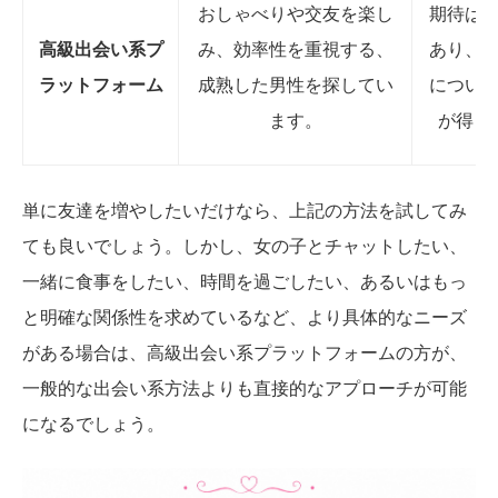
おしゃべりや交友を楽し
期待は
高級出会い系プ
み、効率性を重視する、
あり、
ラットフォーム
成熟した男性を探してい
につい
ます。
が得ら
単に友達を増やしたいだけなら、上記の方法を試してみ
ても良いでしょう。しかし、女の子とチャットしたい、
一緒に食事をしたい、時間を過ごしたい、あるいはもっ
と明確な関係性を求めているなど、より具体的なニーズ
がある場合は、高級出会い系プラットフォームの方が、
一般的な出会い系方法よりも直接的なアプローチが可能
になるでしょう。