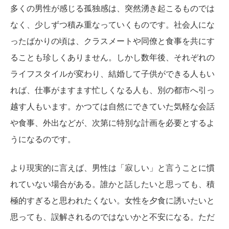
多くの男性が感じる孤独感は、突然湧き起こるものでは
なく、少しずつ積み重なっていくものです。社会人にな
ったばかりの頃は、クラスメートや同僚と食事を共にす
ることも珍しくありません。しかし数年後、それぞれの
ライフスタイルが変わり、結婚して子供ができる人もい
れば、仕事がますます忙しくなる人も、別の都市へ引っ
越す人もいます。かつては自然にできていた気軽な会話
や食事、外出などが、次第に特別な計画を必要とするよ
うになるのです。
より現実的に言えば、男性は「寂しい」と言うことに慣
れていない場合がある。誰かと話したいと思っても、積
極的すぎると思われたくない。女性を夕食に誘いたいと
思っても、誤解されるのではないかと不安になる。ただ