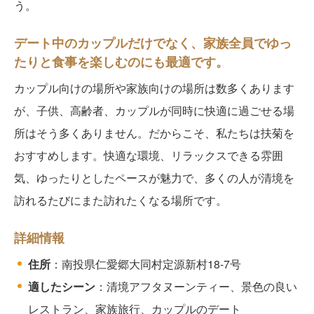
う。
デート中のカップルだけでなく、家族全員でゆっ
たりと食事を楽しむのにも最適です。
カップル向けの場所や家族向けの場所は数多くあります
が、子供、高齢者、カップルが同時に快適に過ごせる場
所はそう多くありません。だからこそ、私たちは扶菊を
おすすめします。快適な環境、リラックスできる雰囲
気、ゆったりとしたペースが魅力で、多くの人が清境を
訪れるたびにまた訪れたくなる場所です。
詳細情報
住所
：南投県仁愛郷大同村定源新村18-7号
適したシーン
：清境アフタヌーンティー、景色の良い
レストラン、家族旅行、カップルのデート