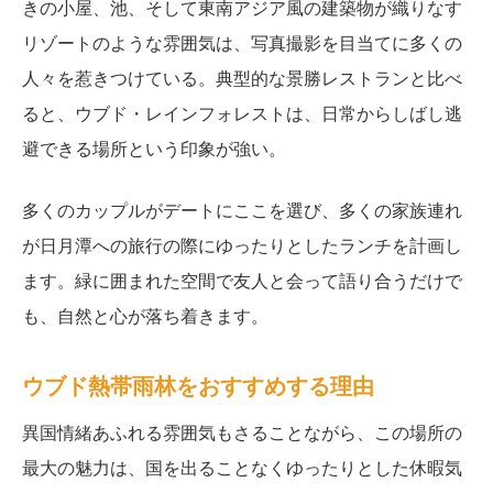
きの小屋、池、そして東南アジア風の建築物が織りなす
リゾートのような雰囲気は、写真撮影を目当てに多くの
人々を惹きつけている。典型的な景勝レストランと比べ
ると、ウブド・レインフォレストは、日常からしばし逃
避できる場所という印象が強い。
多くのカップルがデートにここを選び、多くの家族連れ
が日月潭への旅行の際にゆったりとしたランチを計画し
ます。緑に囲まれた空間で友人と会って語り合うだけで
も、自然と心が落ち着きます。
ウブド熱帯雨林をおすすめする理由
異国情緒あふれる雰囲気もさることながら、この場所の
最大の魅力は、国を出ることなくゆったりとした休暇気