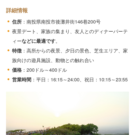
詳細情報
住所
：南投県南投市後灘井街146巷200号
夜景デート、家族の集まり、友人とのディナーパーテ
ィー
などに最適です
。
特徴
：高所からの夜景、夕日の景色、芝生エリア、家
族向けの遊具施設、動物との触れ合い
価格
：200ドル～400ドル
営業時間
：平日：16:15～24:00、祝日：10:15～23:55