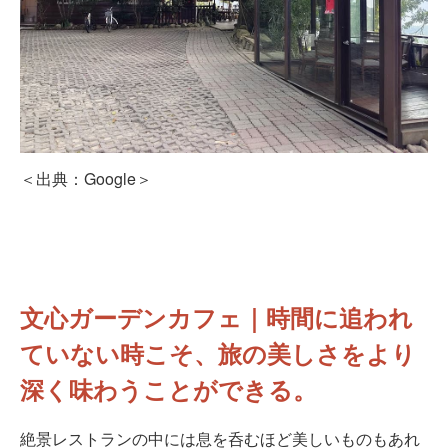
＜出典：Google＞
文心ガーデンカフェ｜時間に追われ
ていない時こそ、旅の美しさをより
深く味わうことができる。
絶景レストランの中には息を呑むほど美しいものもあれ