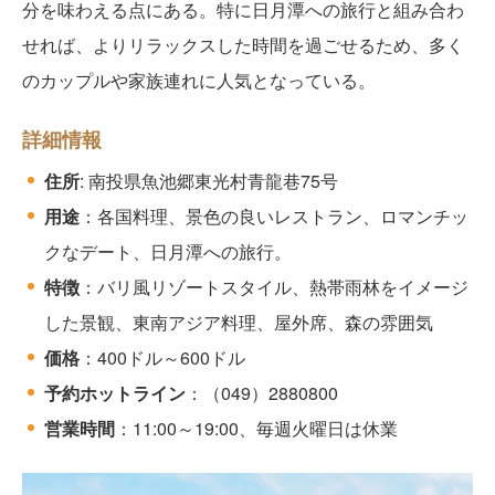
分を味わえる点にある。特に日月潭への旅行と組み合わ
せれば、よりリラックスした時間を過ごせるため、多く
のカップルや家族連れに人気となっている。
詳細情報
住所
: 南投県魚池郷東光村青龍巷75号
用途
：各国料理、景色の良いレストラン、ロマンチッ
クなデート、日月潭への旅行。
特徴
：バリ風リゾートスタイル、熱帯雨林をイメージ
した景観、東南アジア料理、屋外席、森の雰囲気
価格
：400ドル～600ドル
予約ホットライン
：（049）2880800
営業時間
：11:00～19:00、毎週火曜日は休業