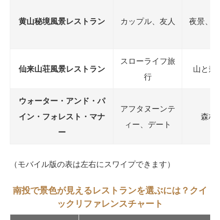
黄山秘境風景レストラン
カップル、友人
夜景、
スローライフ旅
仙来山荘風景レストラン
山と森
行
ウォーター・アンド・パ
アフタヌーンテ
イン・フォレスト・マナ
森林
ィー、デート
ー
（モバイル版の表は左右にスワイプできます）
南投で景色が見えるレストランを選ぶには？クイ
ックリファレンスチャート