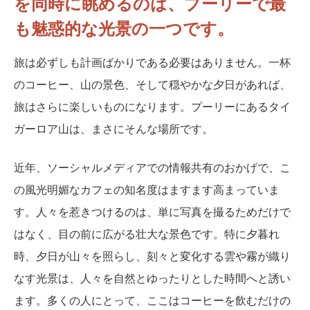
を同時に眺めるのは、プーリーで最
も魅惑的な光景の一つです。
旅は必ずしも計画ばかりである必要はありません。一杯
のコーヒー、山の景色、そして穏やかな夕日があれば、
旅はさらに楽しいものになります。プーリーにあるタイ
ガーロア山は、まさにそんな場所です。
近年、ソーシャルメディアでの情報共有のおかげで、こ
の風光明媚なカフェの知名度はますます高まっていま
す。人々を惹きつけるのは、単に写真を撮るためだけで
はなく、目の前に広がる壮大な景色です。特に夕暮れ
時、夕日が山々を照らし、刻々と変化する雲や霧が織り
なす光景は、人々を自然とゆったりとした時間へと誘い
ます。多くの人にとって、ここはコーヒーを飲むだけの