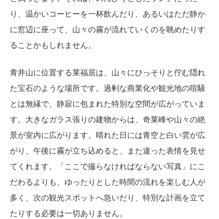
り、温かいコーヒーを一杯飲んだり、あるいはただ静か
に窓辺に座って、山々の霧が流れていくのを眺めたりす
ることかもしれません。
青井山に位置する莱福居は、山々にひっそりと佇む隠れ
た宝石のような場所です。過剰な商業化や観光地の喧騒
とは無縁で、静寂に包まれた特別な空間が広がっていま
す。大きなガラス張りの建物からは、奇莱峰や山々の絶
景が室内に広がります。晴れた日には青空と白い雲が広
がり、午後に霧が立ち込めると、また違った表情を見せ
てくれます。「ここで撮らなければならない写真」にこ
だわるよりも、ゆったりとした時間の流れを楽しむ人が
多く、次の観光スポットへ急いだり、特別な計画を立て
たりする必要は一切ありません。