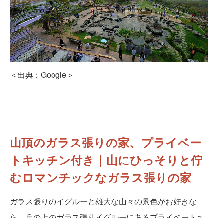
＜出典：Google＞
山頂のガラス張りの家、プライベー
トキッチン付き｜山にひっそりと佇
むロマンチックなガラス張りの家
ガラス張りのイグルーと雄大な山々の景色がお好きな
ら、丘の上のガラス張りイグルーにあるプライベートキ