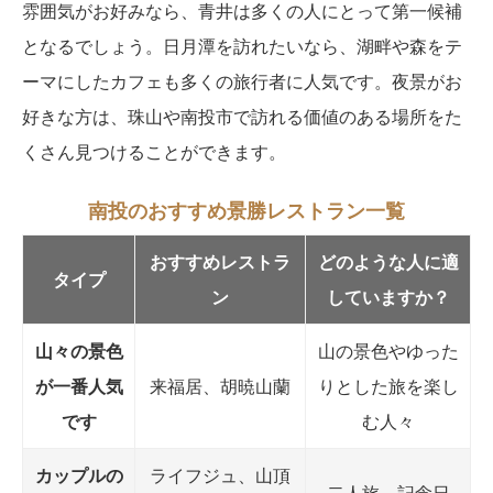
雰囲気がお好みなら、青井は多くの人にとって第一候補
となるでしょう。日月潭を訪れたいなら、湖畔や森をテ
ーマにしたカフェも多くの旅行者に人気です。夜景がお
好きな方は、珠山や南投市で訪れる価値のある場所をた
くさん見つけることができます。
南投のおすすめ景勝レストラン一覧
おすすめレストラ
どのような人に適
タイプ
ン
していますか？
山々の景色
山の景色やゆった
が一番人気
来福居、胡暁山蘭
りとした旅を楽し
です
む人々
カップルの
ライフジュ、山頂
二人旅、記念日