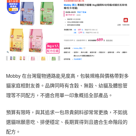
Mobby 在台灣寵物通路能見度高，包裝規格與價格帶對多
貓家庭相對友善。品牌同時有含穀、無穀、幼貓及體態管
理等不同配方，不適合用單一印象概括全部產品。
預算有限時，與其追求一包昂貴飼料卻常常更換，不如挑
選貓咪願意吃、排便穩定、長期買得到且適合生命階段的
配方。