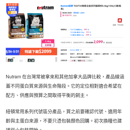
Nutram 在台灣常被拿來和其他加拿大品牌比較，產品線涵
蓋不同蛋白質來源與生命階段。它的定位相對適合希望在
配方、供應與預算之間取得平衡的飼主。
紐頓常用系列代號區分產品，買之前要確認代號、適用年
齡與主蛋白來源，不要只憑包裝顏色回購。初次換糧也建
議從小包裝開始。