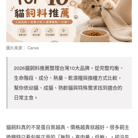
圖片來源： Canva
2026貓飼料推薦整理台灣10大品牌，從完整均衡、
生命階段、成分、熱量、乾濕糧與換糧方式比較，
幫你依幼貓、成貓、熟齡貓與特殊需求找到適合的
日常主食。
貓飼料真的不是蛋白質越高、價格越貴就越好。很多飼主
換糧時只看包裝正面的「無穀、高肉量、低敏」，卻沒先