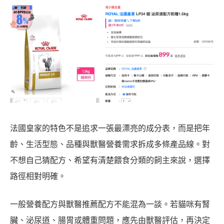
法國皇家的特色不是追求一張最漂亮的成分表，而是把年
齡、生活型態、品種與獸醫營養需求拆成多條產品線。對
不想自己猜配方、希望有清楚餵食分類的飼主來說，選擇
路徑相對明確。
一般營養配方與獸醫推薦配方不能混為一談。若貓咪有腎
臟、泌尿道、腸胃或體重問題，應先由獸醫評估，再決定