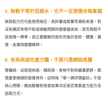
5. 無穀不等於低碳水，也不一定更適合每隻貓
無穀配方仍可能使用豌豆、馬鈴薯或樹薯等澱粉來源。對
沒有確認食物不耐或過敏問題的健康貓來說，是否無穀不
該是唯一標準。真正要觀察的是吃完後的食慾、體重、糞
便、皮膚與整體精神。
6. 有疾病或吃處方糧，不要只靠網路推薦
腎臟病、泌尿道疾病、糖尿病、食物不耐與嚴重肥胖，都
需要更精細的營養條件。這時候「哪一牌評價最好」不是
核心問題，應由獸醫依檢查結果決定是否需要處方配方及
追蹤方式。