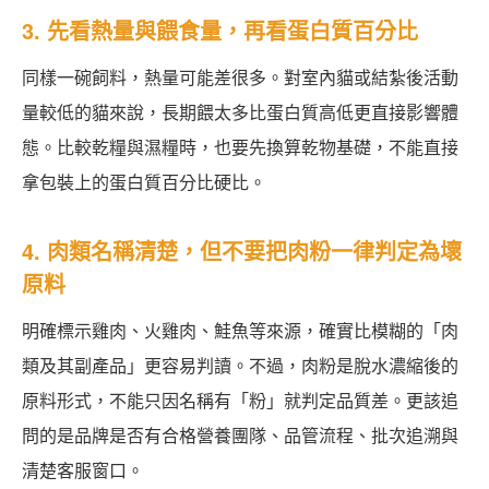
3. 先看熱量與餵食量，再看蛋白質百分比
同樣一碗飼料，熱量可能差很多。對室內貓或結紮後活動
量較低的貓來說，長期餵太多比蛋白質高低更直接影響體
態。比較乾糧與濕糧時，也要先換算乾物基礎，不能直接
拿包裝上的蛋白質百分比硬比。
4. 肉類名稱清楚，但不要把肉粉一律判定為壞
原料
明確標示雞肉、火雞肉、鮭魚等來源，確實比模糊的「肉
類及其副產品」更容易判讀。不過，肉粉是脫水濃縮後的
原料形式，不能只因名稱有「粉」就判定品質差。更該追
問的是品牌是否有合格營養團隊、品管流程、批次追溯與
清楚客服窗口。