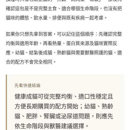
確認這包是不是完整主食、適合哪個生命階段，也沒有把
貓咪的體態、飲水量、排便與既有疾病一起考慮。
如果你只想先拿到答案，可以記住這個順序：先確認完整
均衡與適用年齡，再看熱量、蛋白質來源及貓咪實際反
應。幼貓、結紮後成貓、熟齡貓與需要獸醫照護的貓，適
合的配方不會完全相同。
先看快速結論
健康成貓可從完整均衡、適口性穩定且
方便長期購買的配方開始；幼貓、熟齡
貓、肥胖、腎臟或泌尿道問題，則應先
依生命階段與獸醫建議選擇。