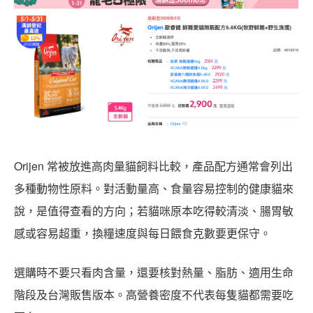
Orijen 常被放進高肉量貓飼料比較，產品配方通常會列出
多種動物性原料。對活動量高、食量容易控制的健康貓來
說，是值得查看的方向；若貓咪原本吃得較清淡、腸胃敏
感或容易超重，換糧速度與每日餵食克數要更保守。
選購時不要只看肉含量，還要核對熱量、脂肪、適用生命
階段及台灣販售版本。高營養密度不代表每隻貓都需要吃