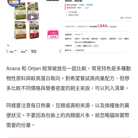
Acana 和 Orijen 經常被放在一起比較，常見特色是多種動
物性原料與較高蛋白取向。對希望嘗試高肉量配方、但想
多比較不同價格與營養密度的飼主來說，可以列入清單。
同樣要注意每日熱量、豆類或澱粉來源，以及換糧後的糞
便狀況。不要因為包裝上的肉類圖片多，就忽略貓咪實際
需要的份量。