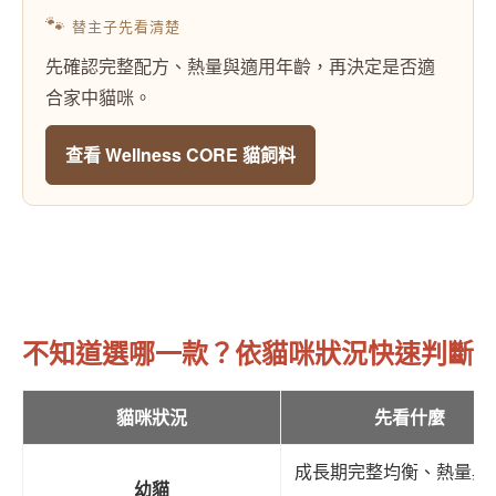
🐾
替主子先看清楚
先確認完整配方、熱量與適用年齡，再決定是否適
合家中貓咪。
查看 Wellness CORE 貓飼料
不知道選哪一款？依貓咪狀況快速判斷
貓咪狀況
先看什麼
成長期完整均衡、熱量與
幼貓