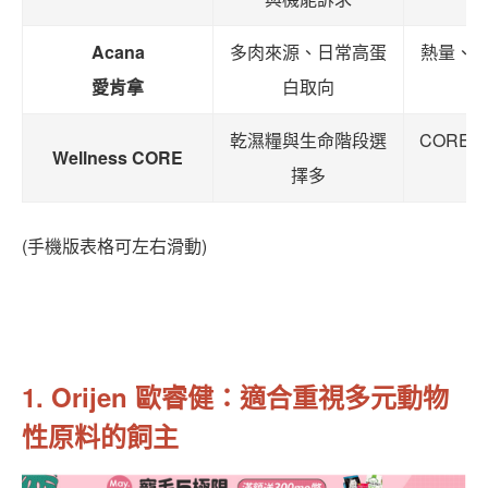
Acana
多肉來源、日常高蛋
熱量、
愛肯拿
白取向
乾濕糧與生命階段選
CORE
Wellness CORE
擇多
(手機版表格可左右滑動)
1. Orijen 歐睿健：適合重視多元動物
性原料的飼主