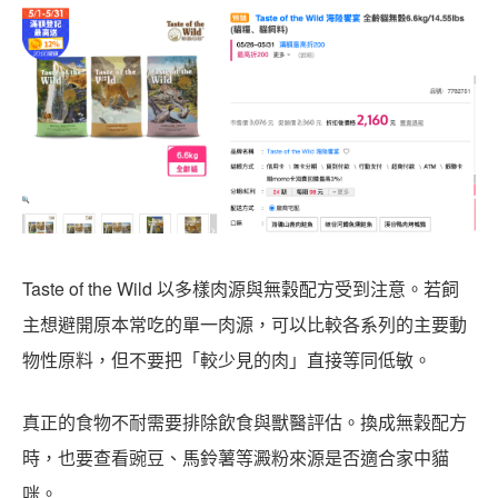
Taste of the Wild 以多樣肉源與無穀配方受到注意。若飼
主想避開原本常吃的單一肉源，可以比較各系列的主要動
物性原料，但不要把「較少見的肉」直接等同低敏。
真正的食物不耐需要排除飲食與獸醫評估。換成無穀配方
時，也要查看豌豆、馬鈴薯等澱粉來源是否適合家中貓
咪。