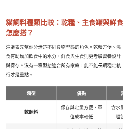
貓飼料種類比較：乾糧、主食罐與鮮食
怎麼搭？
這張表先幫你分清楚不同食物型態的角色。乾糧方便、濕
食有助增加飲食中的水分，鮮食與生食則更考驗營養設計
與保存。沒有一種型態適合所有家庭，能不能長期穩定執
行才是重點。
類型
優點
要
保存與定量方便，單
含水量
乾飼料
位成本較低
理飲