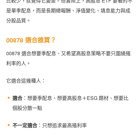
比較少，就覺得它變差。但實際上，高股息 ETF 要看的不
是單季配息，而是長期總報酬、淨值變化、填息能力與成
分股品質。
00878 適合誰買？
00878 適合想要季配息、又希望高股息策略不要只圍繞殖
利率的人。
它適合這幾種人：
適合
：想要季配息、想要高股息＋ESG 題材、想要比
個股分散一點
不一定適合
：只想追求最高殖利率