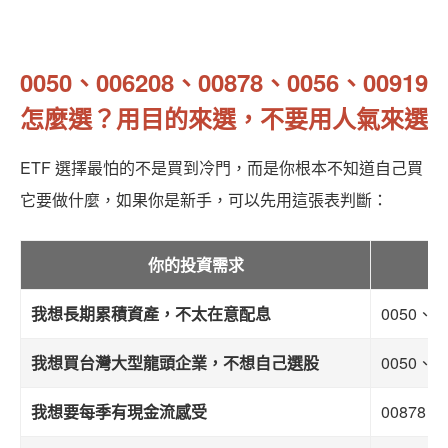
0050、006208、00878、0056、00919
怎麼選？用目的來選，不要用人氣來選
ETF 選擇最怕的不是買到冷門，而是你根本不知道自己買
它要做什麼，如果你是新手，可以先用這張表判斷：
你的投資需求
我想長期累積資產，不太在意配息
0050、0
我想買台灣大型龍頭企業，不想自己選股
0050、0
我想要每季有現金流感受
00878、