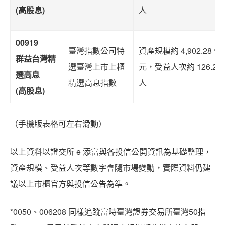
(高股息)
人
00919
臺灣指數公司特
資產規模約 4,902.28 億
群益台灣精
選臺灣上市上櫃
元，受益人次約 126.23
選高息
精選高息指數
人
(高股息)
（手機版表格可左右滑動）
以上資料以證交所 e 添富與各投信公開資訊為基礎整理，
資產規模、受益人次等數字會隨市場變動，實際資料仍建
議以上市櫃官方與投信公告為準。
*0050、006208 同樣追蹤富時臺灣證券交易所臺灣50指