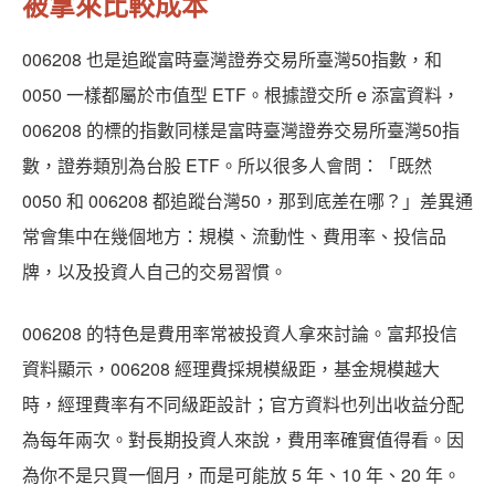
被拿來比較成本
006208 也是追蹤富時臺灣證券交易所臺灣50指數，和
0050 一樣都屬於市值型 ETF。根據證交所 e 添富資料，
006208 的標的指數同樣是富時臺灣證券交易所臺灣50指
數，證券類別為台股 ETF。所以很多人會問：「既然
0050 和 006208 都追蹤台灣50，那到底差在哪？」差異通
常會集中在幾個地方：規模、流動性、費用率、投信品
牌，以及投資人自己的交易習慣。
006208 的特色是費用率常被投資人拿來討論。富邦投信
資料顯示，006208 經理費採規模級距，基金規模越大
時，經理費率有不同級距設計；官方資料也列出收益分配
為每年兩次。對長期投資人來說，費用率確實值得看。因
為你不是只買一個月，而是可能放 5 年、10 年、20 年。