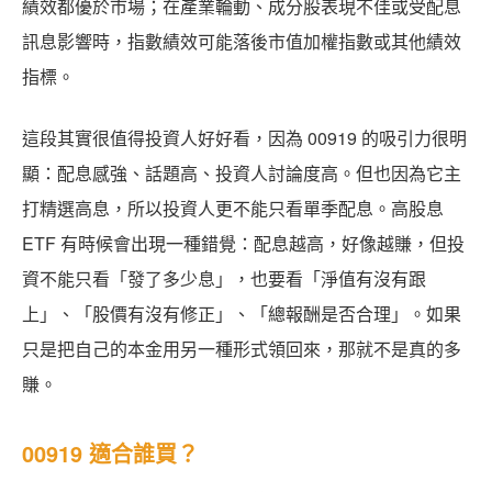
績效都優於市場；在產業輪動、成分股表現不佳或受配息
訊息影響時，指數績效可能落後市值加權指數或其他績效
指標。
這段其實很值得投資人好好看，因為 00919 的吸引力很明
顯：配息感強、話題高、投資人討論度高。但也因為它主
打精選高息，所以投資人更不能只看單季配息。高股息
ETF 有時候會出現一種錯覺：配息越高，好像越賺，但投
資不能只看「發了多少息」，也要看「淨值有沒有跟
上」、「股價有沒有修正」、「總報酬是否合理」。如果
只是把自己的本金用另一種形式領回來，那就不是真的多
賺。
00919 適合誰買？