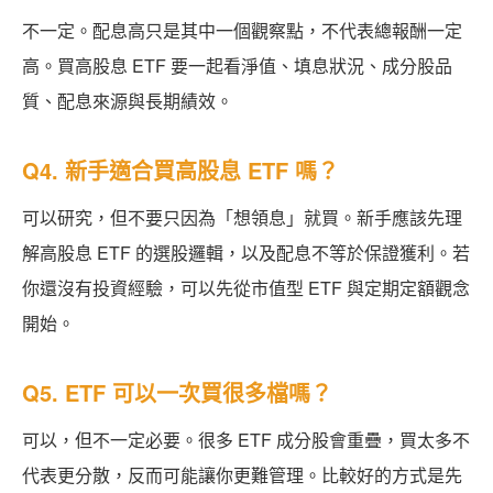
不一定。配息高只是其中一個觀察點，不代表總報酬一定
高。買高股息 ETF 要一起看淨值、填息狀況、成分股品
質、配息來源與長期績效。
Q4. 新手適合買高股息 ETF 嗎？
可以研究，但不要只因為「想領息」就買。新手應該先理
解高股息 ETF 的選股邏輯，以及配息不等於保證獲利。若
你還沒有投資經驗，可以先從市值型 ETF 與定期定額觀念
開始。
Q5. ETF 可以一次買很多檔嗎？
可以，但不一定必要。很多 ETF 成分股會重疊，買太多不
代表更分散，反而可能讓你更難管理。比較好的方式是先