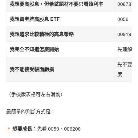
我想要高股息，但希望題材不要只看殖利率
00878
我想買老牌高股息 ETF
0056
我想追求比較積極的高息策略
00919
我完全不知道怎麼開始
先理解 0
先不要急
我不能接受帳面虧損
度
（手機版表格可左右滑動）
最簡單的判斷方式是：
想要成長
：先看 0050、006208