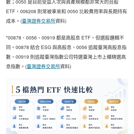
數；0050 是目前受益人次與資產規模都非常大的台股
ETF，006208 則常被拿來和 0050 比較費用率與長期持有
成本。(
臺灣證券交易所
資料)
*00878、0056、00919 都是高股息 ETF，但選股邏輯不
同。00878 結合 ESG 與高股息，0056 追蹤臺灣高股息指
數，00919 則追蹤臺灣指數公司特選臺灣上市上櫃精選高
息指數。(
臺灣證券交易所
資料)