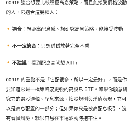
00919 適合想要比較積極高息策略，而且能接受價格波動
的人，它適合這幾種人：
適合
：想要高配息感、想研究高息策略、能接受波動
不一定適合
：只想穩穩放著完全不看
不建議
：看到配息高就想 All in
00919 的重點不是「它配很多，所以一定最好」，而是你
要知道它是一檔策略感更強的高股息 ETF。如果你願意研
究它的選股邏輯、配息來源、換股規則與淨值表現，它可
以是高息配置的一部分；但如果你只是被高配息吸引，沒
有看懂風險，就很容易在市場波動時抱不住。