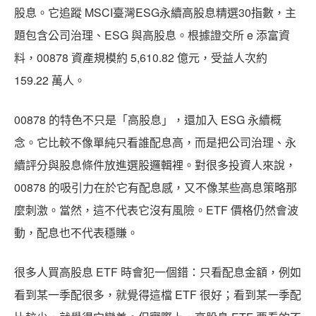
股息。它追蹤 MSCI臺灣ESG永續高股息精選30指數，主
題包含公司治理、ESG 與高股息。根據證交所 e 添富資
料，00878 資產規模約 5,610.82 億元，受益人次約
159.22 萬人。
00878 的特色不只是「高股息」，還加入 ESG 永續概
念。它比較不像單純只看誰配息高，而是把公司治理、永
續評分與股息條件放進選股邏輯裡。對很多投資人來說，
00878 的吸引力在於它有配息感，又不像某些高息策略那
麼刺激。當然，這不代表它沒有風險。ETF 價格仍然會波
動，配息也不代表穩賺。
很多人買高股息 ETF 時會犯一個錯：只看配息金額，例如
看到某一季配很多，就覺得這檔 ETF 很好；看到某一季配