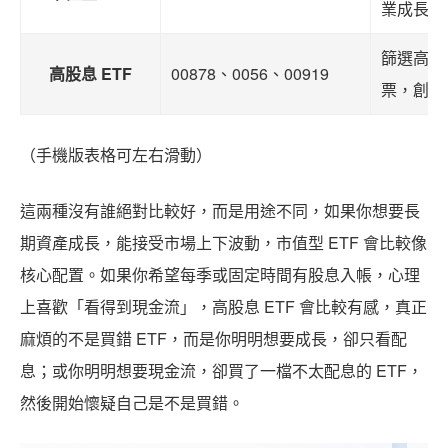
業成長
篩選高股
高股息 ETF
00878、0056、00919
票，創造
（手機版表格可左右滑動）
這兩種沒有誰絕對比較好，而是用途不同，如果你想要長
期資產成長，能接受市場上下波動，市值型 ETF 會比較像
核心配置。如果你希望每季或固定時間有股息入帳，心理
上喜歡「看得到現金流」，高股息 ETF 會比較有感，真正
麻煩的不是買錯 ETF，而是你明明想要成長，卻只看配
息；或你明明想要現金流，卻買了一檔不太配息的 ETF，
然後開始懷疑自己是不是買錯。