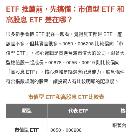
ETF 推薦前，先搞懂：市值型 ETF 和
高股息 ETF 差在哪？
很多新手會把 ETF 混在一起看，覺得反正都是 ETF，應
該差不多，但其實差很多。0050、006208 比較偏向「市
值型 ETF」，核心邏輯是買進台灣市值大的公司，跟著大
型權值股一起成長。00878、0056、00919 則比較偏向
「高股息 ETF」，核心邏輯是篩選有配息能力、股息條件
符合指數規則的股票，讓投資人有比較明顯的配息感。
市值型 ETF和高股息 ETF比較表
類型
代表 ETF
核心
跟著台灣
市值型 ETF
0050、006208