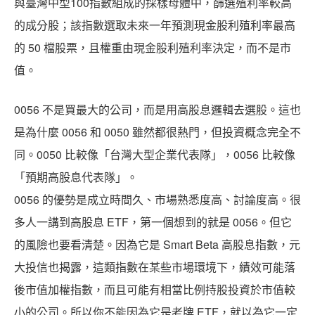
與臺灣中型100指數組成的採樣母體中，篩選殖利率較高
的成分股；該指數選取未來一年預測現金股利殖利率最高
的 50 檔股票，且權重由現金股利殖利率決定，而不是市
值。
0056 不是買最大的公司，而是用高股息邏輯去選股。這也
是為什麼 0056 和 0050 雖然都很熱門，但投資概念完全不
同。0050 比較像「台灣大型企業代表隊」，0056 比較像
「預期高股息代表隊」。
0056 的優勢是成立時間久、市場熟悉度高、討論度高。很
多人一講到高股息 ETF，第一個想到的就是 0056。但它
的風險也要看清楚。因為它是 Smart Beta 高股息指數，元
大投信也揭露，這類指數在某些市場環境下，績效可能落
後市值加權指數，而且可能有相當比例持股投資於市值較
小的公司。所以你不能因為它是老牌 ETF，就以為它一定