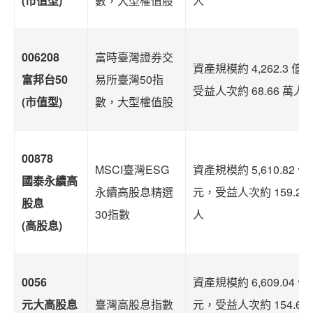
(市值型)
數，大型權值股
人
006208
富時臺灣證券交
資產規模約 4,262.3 億
富邦台50
易所臺灣50指
受益人次約 68.66 萬人
(市值型)
數，大型權值股
00878
MSCI臺灣ESG
資產規模約 5,610.82 億
國泰永續高
永續高股息精選
元，受益人次約 159.22
股息
30指數
人
(高股息)
0056
資產規模約 6,609.04 億
元大高股息
臺灣高股息指數
元，受益人次約 154.69