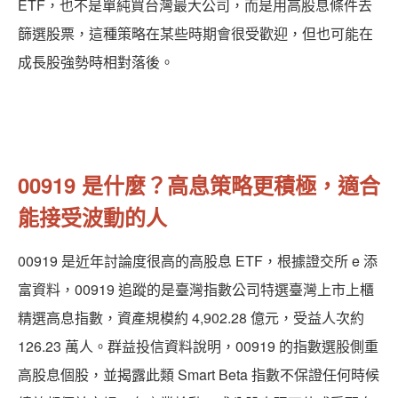
ETF，也不是單純買台灣最大公司，而是用高股息條件去
篩選股票，這種策略在某些時期會很受歡迎，但也可能在
成長股強勢時相對落後。
00919 是什麼？高息策略更積極，適合
能接受波動的人
00919 是近年討論度很高的高股息 ETF，根據證交所 e 添
富資料，00919 追蹤的是臺灣指數公司特選臺灣上市上櫃
精選高息指數，資產規模約 4,902.28 億元，受益人次約
126.23 萬人。群益投信資料說明，00919 的指數選股側重
高股息個股，並揭露此類 Smart Beta 指數不保證任何時候