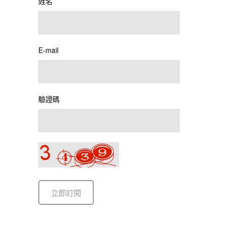
姓名
E-mail
驗證碼
立即訂閱