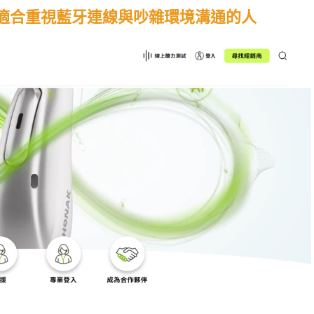
力，適合重視藍牙連線與吵雜環境溝通的人