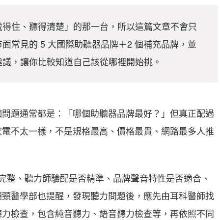
戴得住、聽得清楚」的那一台，所以這篇文章不會只
常見的 5 大國際助聽器品牌＋2 個補充品牌，並
建議，讓你比較知道自己該從哪裡開始挑。
個問題通常都是：「哪個助聽器品牌最好？」但真正配過
家電不太一樣，不是規格最高、價格最貴、網路最多人推
否完整、聽力師驗配是否精準、品牌聲音特性是否適合、
頭頸醫學部也提醒，發現聽力問題後，應先由耳科醫師找
聽力檢查，包含純音聽力、語音聽力檢查等，再依照不同