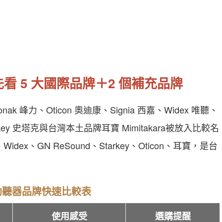
 5 大國際品牌＋2 個補充品牌
峰力、Oticon 奧迪康、Signia 西嘉、Widex 唯聽、
rkey 史塔克與台灣本土品牌耳寶 Mimitakara被放入比較名
dex、GN ReSound、Starkey、Oticon、耳寶，是台
助聽器品牌快速比較表
使用感受
選購提醒