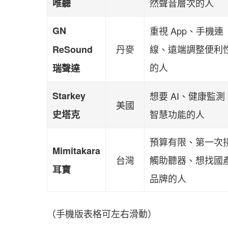
然聲音層次的人
唯聽
GN
重視 App、手機連
丹麥
線、遠端調整便利
ReSound
的人
瑞聲達
Starkey
想要 AI、健康監測
美國
智慧功能的人
史塔克
預算有限、第一次
Mimitakara
台灣
觸助聽器、想找國
耳寶
品牌的人
（手機版表格可左右滑動）