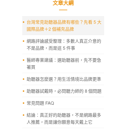
文章大綱
台灣常見助聽器品牌有哪些？先看 5 大
國際品牌＋2 個補充品牌
網路評論感受整理：多數人真正介意的
不是品牌，而是這 5 件事
醫師專業建議：選助聽器前，先不要急
著買
助聽器怎麼選？用生活情境比品牌更準
助聽器試戴時，必問聽力師的 8 個問題
常見問題 FAQ
結論：真正好的助聽器，不是網路最多
人推薦，而是讓你願意每天戴上它