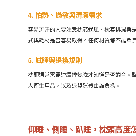
4. 怕熱、過敏與清潔需求
容易流汗的人要注意枕芯通風、枕套排濕與
式與耗材是否容易取得。任何材質都不能單
5. 試睡與退換規則
枕頭通常需要連續睡幾晚才知道是否適合。
人衛生用品，以及退貨運費由誰負擔。
仰睡、側睡、趴睡，枕頭高度