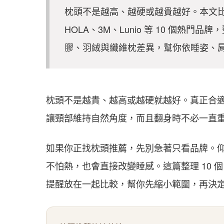
枕頭不是越高、越硬或越貴越好。本文比較 Em
HOLA、3M、Lunio 等 10 個熱
膠、羽絨與纖維枕差異，幫你依睡姿、
枕頭不是越貴、越高或越硬就越好。真正合
讓頸部維持自然角度，而且翻身時不必一直
如果你正找枕頭推薦，先別急著只看品牌。
不怕熱，也會直接改變睡感。這篇整理 10
提醒放在一起比較，幫你先縮小範圍，再決