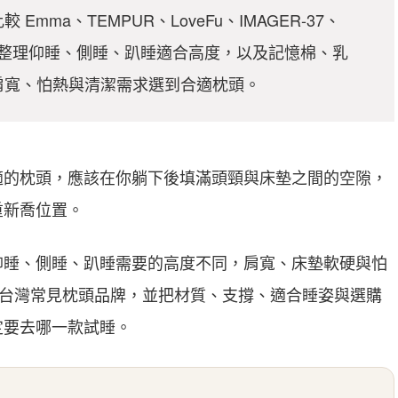
ma、TEMPUR、LoveFu、IMAGER-37、
門品牌，整理仰睡、側睡、趴睡適合高度，以及記憶棉、乳
肩寬、怕熱與清潔需求選到合適枕頭。
適的枕頭，應該在你躺下後填滿頭頸與床墊之間的空隙，
重新喬位置。
仰睡、側睡、趴睡需要的高度不同，肩寬、床墊軟硬與怕
 個台灣常見枕頭品牌，並把材質、支撐、適合睡姿與選購
定要去哪一款試睡。