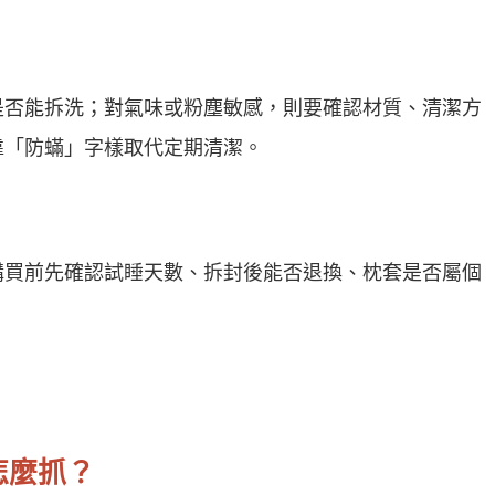
是否能拆洗；對氣味或粉塵敏感，則要確認材質、清潔方
靠「防蟎」字樣取代定期清潔。
購買前先確認試睡天數、拆封後能否退換、枕套是否屬個
怎麼抓？