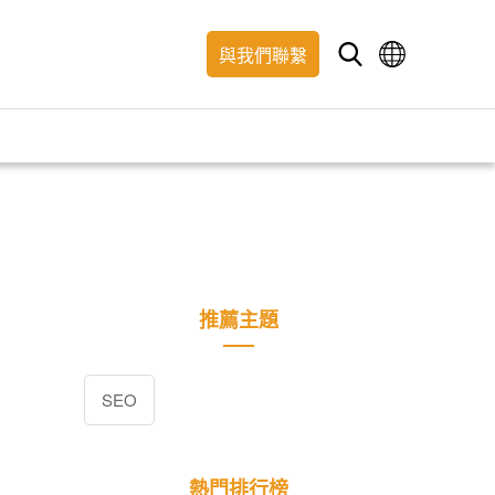
與我們聯繫
推薦主題
SEO
熱門排行榜