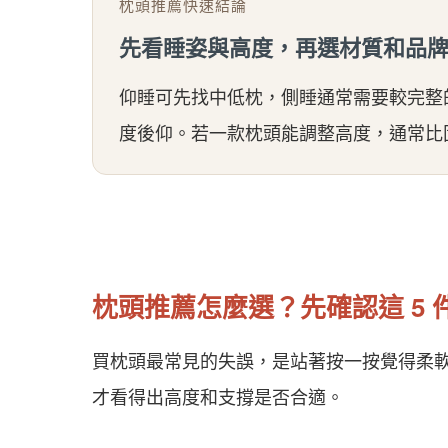
枕頭推薦快速結論
先看睡姿與高度，再選材質和品
仰睡可先找中低枕，側睡通常需要較完整
度後仰。若一款枕頭能調整高度，通常比
枕頭推薦怎麼選？先確認這 5 
買枕頭最常見的失誤，是站著按一按覺得柔
才看得出高度和支撐是否合適。