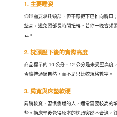
1. 主要睡姿
仰睡需要承托頸部，但不應把下巴推向胸口
墊高，避免頸部長時間扭轉。若你一晚會頻
式。
2. 枕頭壓下後的實際高度
商品標示的 10 公分、12 公分是未受壓
否維持頭頸自然，而不是只比較規格數字。
3. 肩寬與床墊軟硬
肩膀較寬、習慣側睡的人，通常需要較高的
些。換床墊後覺得原本的枕頭突然不合適，