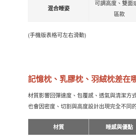
可調高度、雙面
混合睡姿
區款
(手機版表格可左右滑動)
記憶枕、乳膠枕、羽絨枕差在
材質影響回彈速度、包覆感、透氣與清潔方
也會因密度、切割與高度設計出現完全不同
材質
睡感與優點