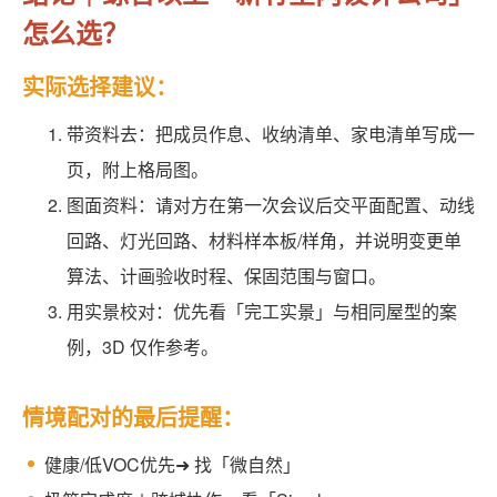
怎么选？
实际选择建议：
带资料去：把成员作息、收纳清单、家电清单写成一
页，附上格局图。
图面资料：请对方在第一次会议后交平面配置、动线
回路、灯光回路、材料样本板/样角，并说明变更单
算法、计画验收时程、保固范围与窗口。
用实景校对：优先看「完工实景」与相同屋型的案
例，3D 仅作参考。
情境配对的最后提醒：
健康/低VOC优先➜ 找「微自然」