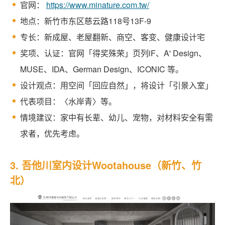
官网：
https://www.minature.com.tw/
地点：新竹市东区慈云路118号13F-9
专长：新成屋、老屋翻新、商空、客变、健康设计宅
奖项、认证：官网「得奖殊荣」页列iF、A' Design、
MUSE、IDA、German Design、ICONIC 等。
设计观点：用空间「回应自然」，将设计「引景入室」
代表项目：〈水岸青〉等。
情境建议：家中有长辈、幼儿、宠物，对材料安全有需
求者，优先考虑。
3. 吾他川室内设计Wootahouse（新竹、竹
北）