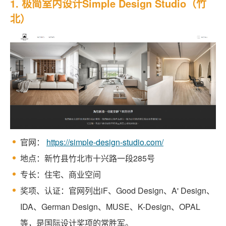
1. 极简室内设计Simple Design Studio（竹
北）
官网：
https://simple-design-studio.com/
地点：新竹县竹北市十兴路一段285号
专长：住宅、商业空间
奖项、认证：官网列出iF、Good Design、A' Design、
IDA、German Design、MUSE、K-Design、OPAL
等，是国际设计奖项的常胜军。