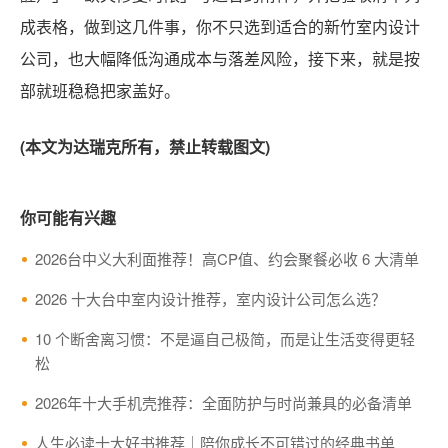
成表格，做到这几件事，你不只选到适合的新竹室内设计
公司，也大幅降低沟通成本与落差风险，接下来，就是按
部就班稳稳把家盖好。
(本文为达瑞克所有，禁止转载图文)
你可能有兴趣
2026台中义大利面推荐！高CP值、约会聚餐必收 6 大清单
2026 十大台中室内设计推荐，室内设计公司怎么选？
10 个断舍离习惯：不是逼自己极简，而是让生活变得更轻
松
2026年十大手机壳推荐：全面防护与时尚兼具的必备清单
人生必读十大好书推荐｜陪你成长不可错过的经典书单