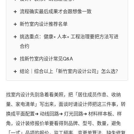
流程确实最后成果才会跟想像一致
新竹室内设计推荐名单
挑选重点：健康× 人本× 工程治理要把方法写进
合约
找新竹室内设计常见Q&A
结论｜综合以上「新竹室内设计公司」怎么选？
找室内设计先别急着看美照，把「居住成员作息、收纳
量、家电清单」写出来，面谈时请设计师把这三件事，转
换成平面配置➜ 动线回路➜ 灯光回路➜ 材料样本板、样
角，设计装修报价单要看得到品牌、型号、数量，避免
「一式」品项的报价，监工频率、变更单算法、缺失修复