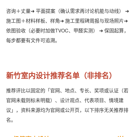
咨询＋丈量➜ 平面提案（确认需求再讨论机能与动线） ➜
施工图＋材料样板、样角➜ 施工里程碑周报与现场照片➜
依图验收（必要时加做TVOC、甲醛实测） ➜ 保固起算，
每步都要有文件可追溯。
新竹室内设计推荐名单（非排名）
推荐评比以固定的「官网、地点、专长、奖项或认证（若
官网未载则标未明载）、设计观点、代表项目、情境建
议」，资料来源均为官网或公开页，以下排序无关推荐排
名。