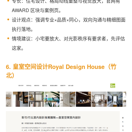
专长：住宅设计、格局动线重整与视觉放大，官网有
AWARD 区块与案例页。
设计观点：强调专业×品质×同心，双向沟通与精细图面
执行落地。
情境建议：小宅要放大、对光影秩序有要求者，先评估
这家。
6. 皇室空间设计Royal Design House（竹
北）