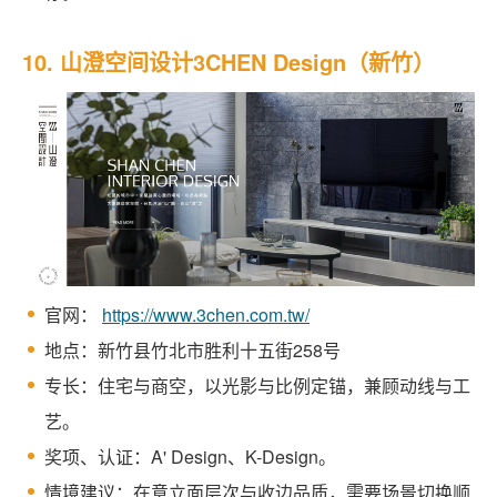
10. 山澄空间设计3CHEN Design（新竹）
官网：
https://www.3chen.com.tw/
地点：新竹县竹北市胜利十五街258号
专长：住宅与商空，以光影与比例定锚，兼顾动线与工
艺。
奖项、认证：A' Design、K-Design。
情境建议：在意立面层次与收边品质，需要场景切换顺