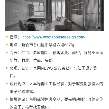
官网：
https://www.wootahousedesign.com/
地点：新竹市香山区中华路六段637号
专长：住宅、老屋翻新、预售客变、商空，服务圈涵盖
新竹、竹北、竹南、头份。
奖项、认证：官网NEWS 公布曾获iF 与法国设计奖
讯。
设计观点：人本导向＋工程经验，对于客变期就投入的
案子经验丰富。
情境建议：首购或预售客变期，要先把动线与收纳定位
的案子，推荐找吾他川。