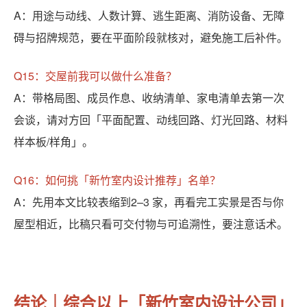
A：用途与动线、人数计算、逃生距离、消防设备、无障
碍与招牌规范，要在平面阶段就核对，避免施工后补件。
Q15：交屋前我可以做什么准备？
A：带格局图、成员作息、收纳清单、家电清单去第一次
会谈，请对方回「平面配置、动线回路、灯光回路、材料
样本板/样角」。
Q16：如何挑「新竹室内设计推荐」名单？
A：先用本文比较表缩到2–3 家，再看完工实景是否与你
屋型相近，比稿只看可交付物与可追溯性，要注意话术。
结论｜综合以上「新竹室内设计公司」