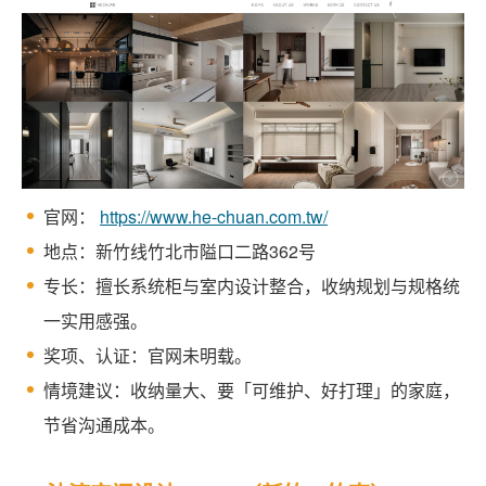
官网：
https://www.he-chuan.com.tw/
地点：新竹线竹北市隘口二路362号
专长：擅长系统柜与室内设计整合，收纳规划与规格统
一实用感强。
奖项、认证：官网未明载。
情境建议：收纳量大、要「可维护、好打理」的家庭，
节省沟通成本。