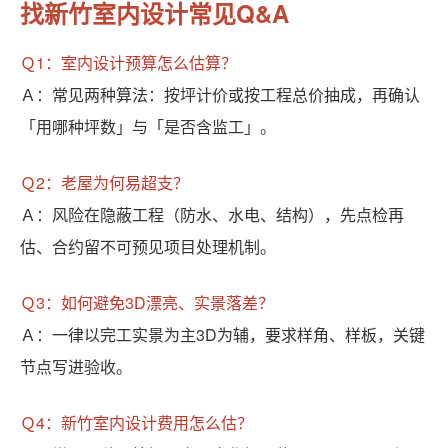
找新竹室内设计常见Q&A
Ｑ1：室内设计预算怎么估算？
Ａ：常见两种算法：按坪计价或按工程总价抽成，再确认
「用哪种坪数」与「是否含监工」。
Ｑ2：老屋为何易超支？
Ａ：风险在隐蔽工程（防水、水电、结构），先点检再
估、合约留不可预见项目处理机制。
Ｑ3：如何避免3D漂亮、实景落差？
Ａ：一律以完工实景为主3D为辅，要求样角、样板，关键
节点写进验收。
Ｑ4：新竹室内设计费用怎么估？