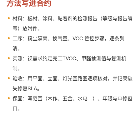
方法写进合约
材料：板材、涂料、黏着剂的检测报告（等级与报告编
号）放附件。
工序：粉尘隔离、换气量、VOC 管控步骤，逐条列
清。
实测：视需求约定完工TVOC、甲醛抽测值与复测机
制。
验收：用平面、立面、灯光回路图逐项核对，并记录缺
失修复SLA。
保固：写范围（木作、五金、水电…）、年限与申修窗
口。