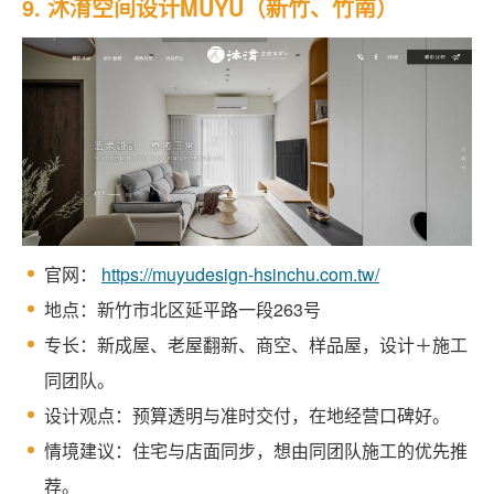
9. 沐淯空间设计MUYU（新竹、竹南）
官网：
https://muyudesign-hsinchu.com.tw/
地点：新竹市北区延平路一段263号
专长：新成屋、老屋翻新、商空、样品屋，设计＋施工
同团队。
设计观点：预算透明与准时交付，在地经营口碑好。
情境建议：住宅与店面同步，想由同团队施工的优先推
荐。