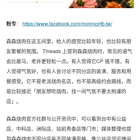
粉专
：
https://www.facebook.com/morimorifb.tw/
森森烧肉在这五间里，给人的感觉比较年轻，也比较有朋
友聚餐的氛围。 Threads 上提到森森烧肉时，常见的语气
会比屋马、老井更轻松一点。有人觉得它CP 值不错，有
人觉得气氛好，也有人会讨论不同分店的装潢、服务和用
餐感受。它不是老派烧肉名店，也不是高级约会路线，而
是比较接近「朋友想吃烧肉，找一间气氛不要太拘谨的
店」。
森森烧肉官方社群与公开资讯中，可以看到台中有公益
店、中科店、洲际店、站前秀泰店等门市；媒体整理也提
到森森烧肉不同分店有不同装潢风格，像公益店邻近捷运