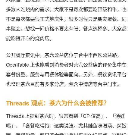
多数人吃烧肉的需求。大家不是每次都要吃顶级和牛，也
不是每次都要很正式地庆生；很多时候只是朋友聚餐、同
事聚会，想找一间价格不要太夸张、餐点选择多、大家都
能吃得开心的烧肉店。
公开餐厅资讯中，茶六公益店位于台中市西区公益路，
OpenTable 上也能看到消费者对茶六公益店的评价集中在
套餐份量、服务与用餐体验等面向。另外，餐饮资讯平台
也整理茶六目前有多家分店，包含中清店等台中门市。
Threads 观点：茶六为什么会被推荐？
Threads 上提到茶六时，很常看到「CP 值高」、「汤好
喝」、「套餐吃得饱」这类说法。尤其鲑鱼味噌汤、烤饭