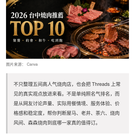
图片来源： Canva
不只整理五间高人气烧肉店，也会把 Threads 上常
见的真实观点放进来看。不是单纯照名气排名，而
是从网友讨论声量、实际用餐情境、服务体验、价
格感和稳定度，帮你判断屋马、老井、茶六、烧肉
风间、森森烧肉到底哪一家真的值得订。