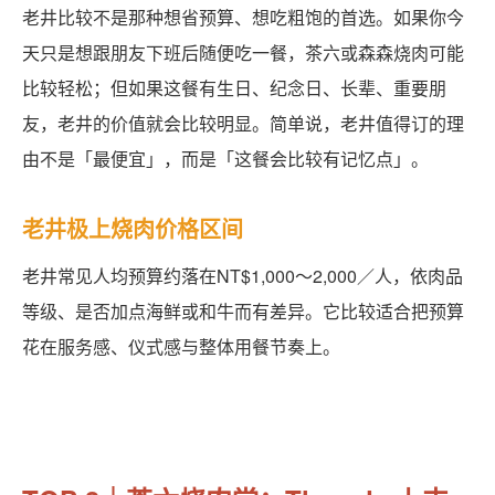
老井比较不是那种想省预算、想吃粗饱的首选。如果你今
天只是想跟朋友下班后随便吃一餐，茶六或森森烧肉可能
比较轻松；但如果这餐有生日、纪念日、长辈、重要朋
友，老井的价值就会比较明显。简单说，老井值得订的理
由不是「最便宜」，而是「这餐会比较有记忆点」。
老井极上烧肉价格区间
老井常见人均预算约落在NT$1,000～2,000／人，依肉品
等级、是否加点海鲜或和牛而有差异。它比较适合把预算
花在服务感、仪式感与整体用餐节奏上。