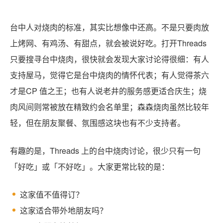
台中人对烧肉的标准，其实比想像中还高。不是只要肉放
上烤网、有鸡汤、有甜点，就会被说好吃。打开Threads
只要搜寻台中烧肉，很快就会发现大家讨论得很细：有人
支持屋马，觉得它是台中烧肉的情怀代表；有人觉得茶六
才是CP 值之王；也有人说老井的服务感更适合庆生；烧
肉风间则常被放在精致约会名单里；森森烧肉虽然比较年
轻，但在朋友聚餐、氛围感这块也有不少支持者。
有趣的是，Threads 上的台中烧肉讨论，很少只有一句
「好吃」或「不好吃」。大家更常比较的是：
这家值不值得订？
这家适合带外地朋友吗？