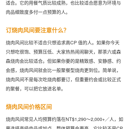
适合。它的用餐气质比较成熟，也比较适合愿意为环境与
肉品细致度多付一点预算的人。
订烧肉风间要注意什么？
烧肉风间比较不适合只想追求高CP 值的人。如果你今天
只想吃很饱、预算压低、大家热热闹闹聊天，那茶六或森
森烧肉会比较适合。但如果你要的是精致感、安静感、约
会感，烧肉风间就会比一般聚餐型烧肉更到位。简单说，
烧肉风间不是每次吃烧肉都要订，但重要约会或比较正式
的聚餐，可以把它放进名单。
烧肉风间价格区间
烧肉风间常见人均预算约落在NT$1,290～2,000+／人，如
果选择高级肉品或加点，整体预算会更高。它比较不是CP