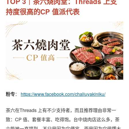
TOP 3｜茶六烧肉堂：Threads 上支
持度很高的CP 值派代表
粉专
：
https://www.facebook.com/chaliuyakiniku/
茶六在Threads 上有不少支持者，而且推荐理由非常一
致：CP 值、套餐丰富、吃得饱。台中烧肉店这么多，茶
六能被一直提到，不只是因为它便宜，而是因为它很懂大