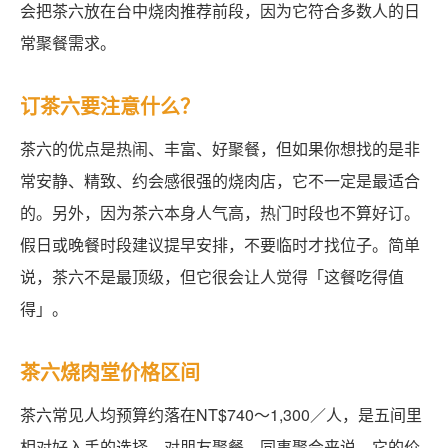
会把茶六放在台中烧肉推荐前段，因为它符合多数人的日
常聚餐需求。
订茶六要注意什么？
茶六的优点是热闹、丰富、好聚餐，但如果你想找的是非
常安静、精致、约会感很强的烧肉店，它不一定是最适合
的。另外，因为茶六本身人气高，热门时段也不算好订。
假日或晚餐时段建议提早安排，不要临时才找位子。简单
说，茶六不是最顶级，但它很会让人觉得「这餐吃得值
得」。
茶六烧肉堂价格区间
茶六常见人均预算约落在NT$740～1,300／人，是五间里
相对好入手的选择。对朋友聚餐、同事聚会来说，它的价