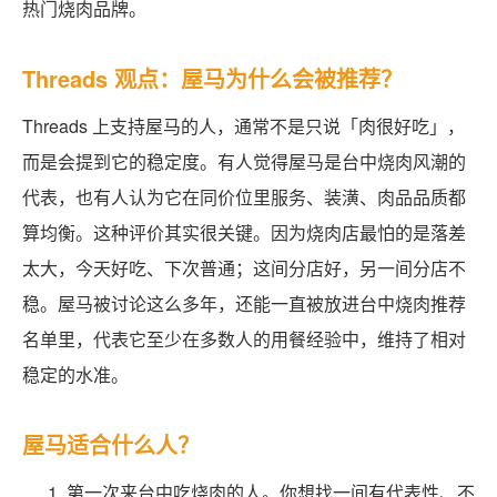
热门烧肉品牌。
Threads 观点：屋马为什么会被推荐？
Threads 上支持屋马的人，通常不是只说「肉很好吃」，
而是会提到它的稳定度。有人觉得屋马是台中烧肉风潮的
代表，也有人认为它在同价位里服务、装潢、肉品品质都
算均衡。这种评价其实很关键。因为烧肉店最怕的是落差
太大，今天好吃、下次普通；这间分店好，另一间分店不
稳。屋马被讨论这么多年，还能一直被放进台中烧肉推荐
名单里，代表它至少在多数人的用餐经验中，维持了相对
稳定的水准。
屋马适合什么人？
第一次来台中吃烧肉的人。你想找一间有代表性、不