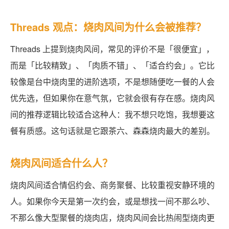
Threads 观点：烧肉风间为什么会被推荐？
Threads 上提到烧肉风间，常见的评价不是「很便宜」，
而是「比较精致」、「肉质不错」、「适合约会」。它比
较像是台中烧肉里的进阶选项，不是想随便吃一餐的人会
优先选，但如果你在意气氛，它就会很有存在感。烧肉风
间的推荐逻辑比较适合这种人：我不想只吃饱，我想要这
餐有质感。这句话就是它跟茶六、森森烧肉最大的差别。
烧肉风间适合什么人？
烧肉风间适合情侣约会、商务聚餐、比较重视安静环境的
人。如果你今天是第一次约会，或是想找一间不那么吵、
不那么像大型聚餐的烧肉店，烧肉风间会比热闹型烧肉更