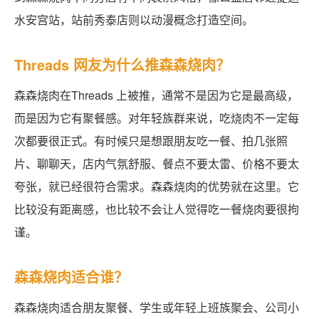
水安宫站，站前秀泰店则以动漫概念打造空间。
Threads 网友为什么推森森烧肉？
森森烧肉在Threads 上被推，通常不是因为它是最高级，
而是因为它有聚餐感。对年轻族群来说，吃烧肉不一定每
次都要很正式。有时候只是想跟朋友吃一餐、拍几张照
片、聊聊天，店内气氛舒服、餐点不要太雷、价格不要太
夸张，就已经很符合需求。森森烧肉的优势就在这里。它
比较没有距离感，也比较不会让人觉得吃一餐烧肉要很拘
谨。
森森烧肉适合谁？
森森烧肉适合朋友聚餐、学生或年轻上班族聚会、公司小