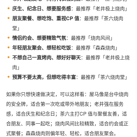
庆生、纪念日、想要服务感
：最推荐「老井极上烧肉」
朋友聚餐、想吃饱、重视CP 值
：最推荐「茶六烧肉
堂」
情侣约会、想要精致气氛
：最推荐「烧肉风间」
年轻朋友聚会、想轻松吃饭
：最推荐「森森烧肉」
不想自己一直烤肉、想好好聊天
：最推荐「老井极上烧
肉」
预算不要太高，但想吃得丰富
：最推荐「茶六烧肉堂」
如果你只想快速做决定，可以这样看：屋马像是台中烧肉
的安全牌，适合第一次吃或带外地朋友；老井强在服务
感，适合庆生和纪念日；茶六主打CP 值与聚餐友善，适
合朋友、同事一起吃；烧肉风间比较精致，适合约会或正
式聚餐；森森烧肉则偏年轻、轻松，适合朋友聚会。