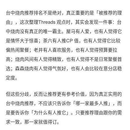
台中烧肉推荐排名不是绝对，真正重要的是「被推荐的理
由」，这次整理Threads 观点时，其实会发现一件事：台
中烧肉没有真正的唯一霸主。屋马有人爱，也有人觉得它
是情怀大于惊喜；茶六有人推CP 值，也有人觉得它比较
偏热闹聚餐；老井有人喜欢服务，也有人觉得预算要拉
高；烧肉风间有人觉得精致，也有人觉得不是日常聚餐首
选；森森烧肉有人觉得气氛好，也有人会比较在意分店稳
定度。
但这些分歧，反而让推荐更有参考价值，因为真正实用的
台中烧肉推荐，不应该只告诉你「哪一家最多人推」，而
是要告诉你「为什么有人推它」。只要推荐理由跟你的需
求一致，那一家就值得订。