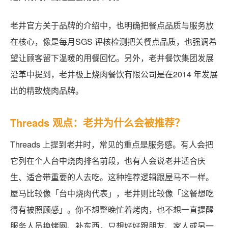
老井官方关于品牌的介绍中，也明确把餐点品质与服务放
在核心，像是每月SGS 评核检测把关餐点品质，也强调希
望让顾客留下温暖的用餐回忆。另外，老井餐饮集团发展
沿革中提到，老井极上烧肉餐饮有限公司是在2014 年发展
出的精致烧肉品牌。
Threads 观点：老井为什么会被推荐？
Threads 上提到老井时，常见的重点是服务感。有人会把
它列在个人台中烧肉排名前段，也有人会说老井适合庆
生、适合带重要的人去吃。这种推荐逻辑跟屋马不一样。
屋马比较像「台中烧肉代表」，老井则比较像「这餐想吃
得有被照顾感」。你不想整晚忙着烤肉，也不想一直提醒
服务人员换烤网、补东西，只想好好跟朋友、家人或另一