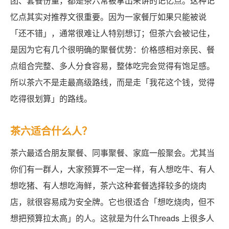
团、套餐份量，都是茶六常被拿出来讲的记忆点。这种记
忆点其实对推荐文很重要。因为一家餐厅如果只能被说
「还不错」，通常很难让人特别想订；但茶六会被记住，
是因为它有几个很明确的聚餐优势：价格感相对亲民、餐
点组合完整、多人分食容易，整体吃完会觉得有饱足感。
所以茶六不是走最高级路线，而是走「我花这个钱，觉得
吃得很划算」的路线。
茶六适合什么人？
茶六最适合朋友聚餐、同事聚餐、家庭一般聚会。尤其当
你们有一群人，大家预算不一定一样，有人想吃牛、有人
想吃猪、有人想吃海鲜，茶六这种套餐选择较多的烧肉
店，就很容易成为安全牌。它也很适合「想吃烧肉，但不
想把预算拉太高」的人。这就是为什么Threads 上很多人