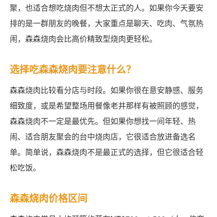
聚，也适合想吃烧肉但不想太正式的人。如果你今天要安
排的是一群朋友的晚餐，大家重点是聊天、吃肉、气氛热
闹，森森烧肉会比高价精致型烧肉更轻松。
选择吃森森烧肉要注意什么？
森森烧肉比较看分店与时段。如果你很在意安静感、服务
细致度，或是希望整场用餐像老井那样有被照顾的感觉，
森森烧肉不一定是最优先。但如果你想找一间年轻、热
闹、适合朋友聚会的台中烧肉店，它很适合放进备选名
单。简单说，森森烧肉不是最正式的选择，但它很适合轻
松吃饭。
森森烧肉价格区间