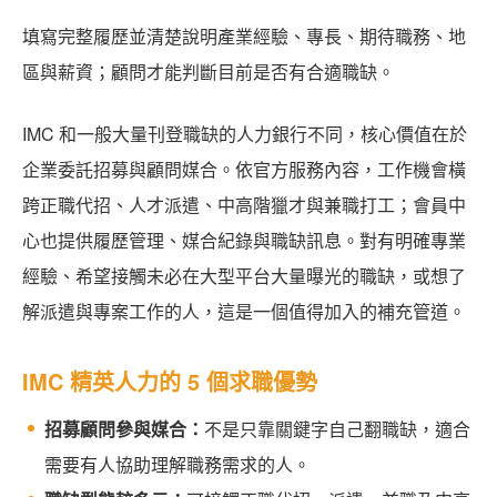
填寫完整履歷並清楚說明產業經驗、專長、期待職務、地
區與薪資；顧問才能判斷目前是否有合適職缺。
IMC 和一般大量刊登職缺的人力銀行不同，核心價值在於
企業委託招募與顧問媒合。依官方服務內容，工作機會橫
跨正職代招、人才派遣、中高階獵才與兼職打工；會員中
心也提供履歷管理、媒合紀錄與職缺訊息。對有明確專業
經驗、希望接觸未必在大型平台大量曝光的職缺，或想了
解派遣與專案工作的人，這是一個值得加入的補充管道。
IMC 精英人力的 5 個求職優勢
招募顧問參與媒合：
不是只靠關鍵字自己翻職缺，適合
需要有人協助理解職務需求的人。