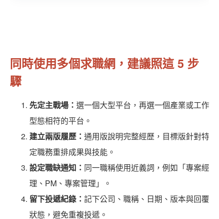
同時使用多個求職網，建議照這 5 步
驟
先定主戰場：
選一個大型平台，再選一個產業或工作
型態相符的平台。
建立兩版履歷：
通用版說明完整經歷，目標版針對特
定職務重排成果與技能。
設定職缺通知：
同一職稱使用近義詞，例如「專案經
理、PM、專案管理」。
留下投遞紀錄：
記下公司、職稱、日期、版本與回覆
狀態，避免重複投遞。