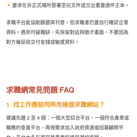
要求在非正式場所簽署空白文件或交出重要證件正本。
求職平台能協助篩選與刊登，但求職者仍要自行確認企業
資料。遇到可疑職缺，先保留對話與徵才畫面，不要因為
對方催促就交付金錢或敏感資料。
求職網常見問題 FAQ
1. 找工作應該同時用幾個求職網站？
建議先選 2 至 4 個：一個大型綜合平台、一個符合產業或
職務的垂直平台，再視需求加入政府資源或招募顧問平