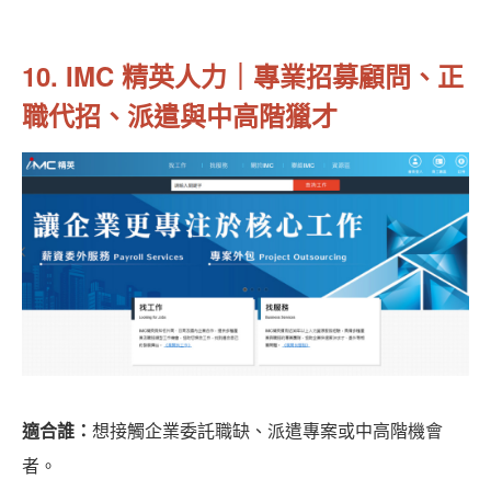
10. IMC 精英人力｜專業招募顧問、正
職代招、派遣與中高階獵才
適合誰：
想接觸企業委託職缺、派遣專案或中高階機會
者。