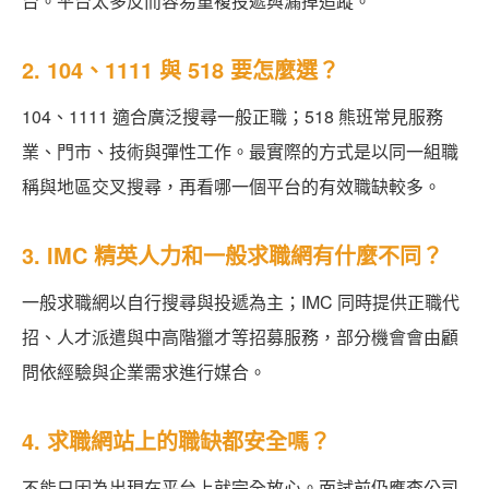
台。平台太多反而容易重複投遞與漏掉追蹤。
2. 104、1111 與 518 要怎麼選？
104、1111 適合廣泛搜尋一般正職；518 熊班常見服務
業、門市、技術與彈性工作。最實際的方式是以同一組職
稱與地區交叉搜尋，再看哪一個平台的有效職缺較多。
3. IMC 精英人力和一般求職網有什麼不同？
一般求職網以自行搜尋與投遞為主；IMC 同時提供正職代
招、人才派遣與中高階獵才等招募服務，部分機會會由顧
問依經驗與企業需求進行媒合。
4. 求職網站上的職缺都安全嗎？
不能只因為出現在平台上就完全放心。面試前仍應查公司