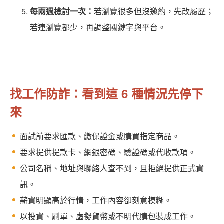
每兩週檢討一次：
若瀏覽很多但沒邀約，先改履歷；
若連瀏覽都少，再調整關鍵字與平台。
找工作防詐：看到這 6 種情況先停下
來
面試前要求匯款、繳保證金或購買指定商品。
要求提供提款卡、網銀密碼、驗證碼或代收款項。
公司名稱、地址與聯絡人查不到，且拒絕提供正式資
訊。
薪資明顯高於行情，工作內容卻刻意模糊。
以投資、刷單、虛擬貨幣或不明代購包裝成工作。