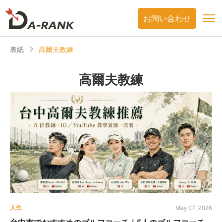
お問い合わせ
表紙
高爾夫教練
高爾夫教練
人生
May 07, 2026