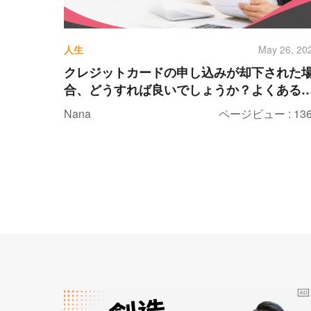
人生
May 26, 20
クレジットカードの申し込みが却下された
合、どうすれば良いでしょうか？よくある
決策を6つご紹介します。
Nana
ページビュー : 136