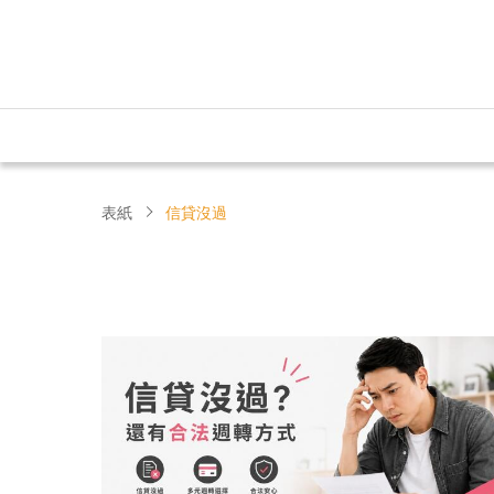
表紙
信貸沒過