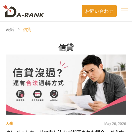
お問い合わせ
表紙
信貸
信貸
人生
May 26, 2026