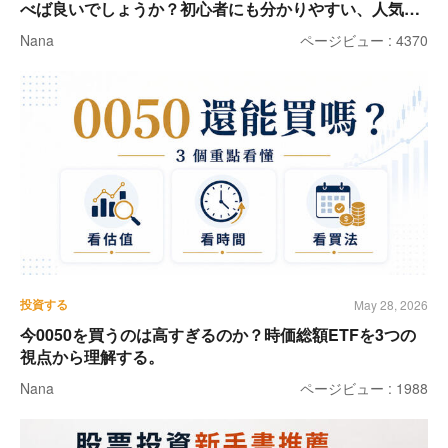
べば良いでしょうか？初心者にも分かりやすい、人気
ETFのおすすめ比較表です。
Nana
ページビュー : 4370
投資する
May 28, 2026
今0050を買うのは高すぎるのか？時価総額ETFを3つの
視点から理解する。
Nana
ページビュー : 1988