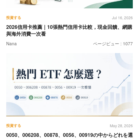
投資する
Jul 16, 2026
2026信用卡推薦｜10張熱門信用卡比較，現金回饋、網購
與海外消費一次看
Nana
ページビュー : 1077
投資する
May 28, 2026
0050、006208、00878、0056、00919の中からどれを選