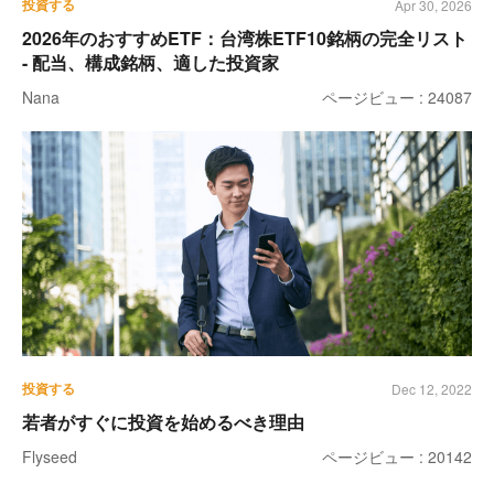
投資する
Apr 30, 2026
2026年のおすすめETF：台湾株ETF10銘柄の完全リスト
- 配当、構成銘柄、適した投資家
Nana
ページビュー : 24087
投資する
Dec 12, 2022
若者がすぐに投資を始めるべき理由
Flyseed
ページビュー : 20142