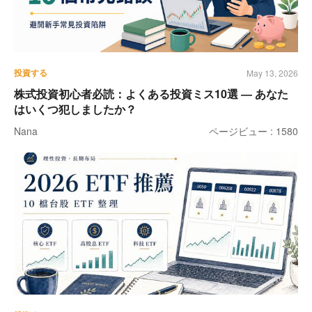
投資する
May 13, 2026
株式投資初心者必読：よくある投資ミス10選 ― あなた
はいくつ犯しましたか？
Nana
ページビュー : 1580