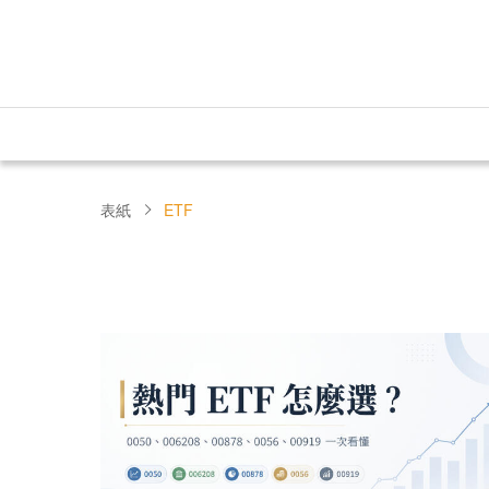
表紙
ETF