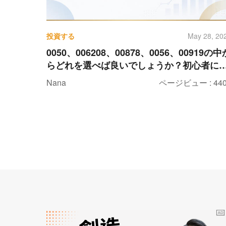
投資する
May 28, 20
0050、006208、00878、0056、00919の中
らどれを選べば良いでしょうか？初心者に
分かりやすい、人気ETFのおすすめ比較表
Nana
ページビュー : 440
す。