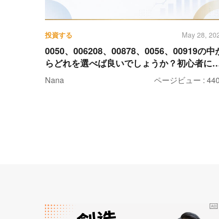
投資する
May 28, 20
0050、006208、00878、0056、00919の中
らどれを選べば良いでしょうか？初心者に
分かりやすい、人気ETFのおすすめ比較表
Nana
ページビュー : 440
す。