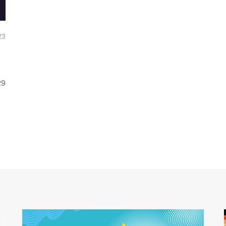
23
29