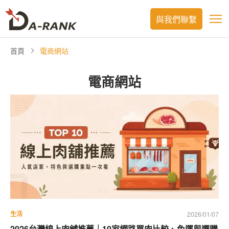
與我們聯繫
首頁
電商網站
電商網站
生活
2026/01/07
2026台灣線上肉舖推薦｜10家網路買肉比較、免運與選購