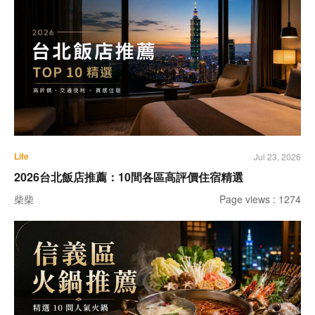
Life
Jul 23, 2026
2026台北飯店推薦：10間各區高評價住宿精選
柴柴
Page views : 1274