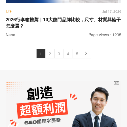
Life
Jul 17, 2026
2026行李箱推薦｜10大熱門品牌比較，尺寸、材質與輪子
怎麼選？
Nana
Page views : 1235
1
2
3
4
5