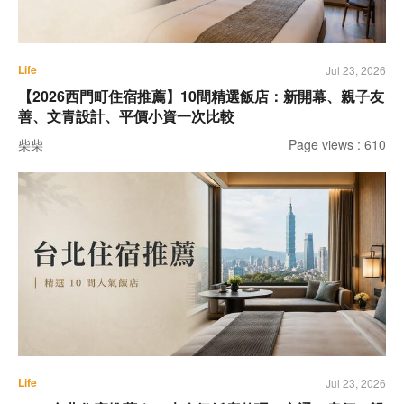
Life
Jul 23, 2026
【2026西門町住宿推薦】10間精選飯店：新開幕、親子友
善、文青設計、平價小資一次比較
柴柴
Page views : 610
Life
Jul 23, 2026