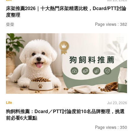
床架推薦2026｜十大熱門床架精選比較，Dcard/PTT討論
度整理
柴柴
Page views : 382
Life
Jul 23, 2026
狗飼料推薦：Dcard／PTT討論度前10名品牌整理，挑選
前必看6大重點
Page views : 350