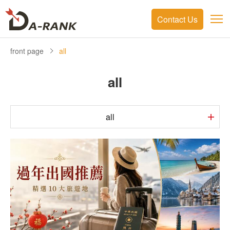
Contact Us
front page
all
all
all