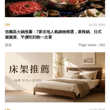
Life
Jul 23, 2026
信義區火鍋推薦：7家在地人氣鍋物精選，麻辣鍋、日式
涮涮屋、平價吃到飽一次看
柴柴
Page views : 360
Life
Jul 23, 2026