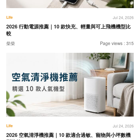
Life
Jul 24, 2026
2026 行動電源推薦｜10 款快充、輕量與可上飛機機型比
較
柴柴
Page views : 315
Life
Jul 24, 2026
2026 空氣清淨機推薦｜10 款適合過敏、寵物與小坪數機