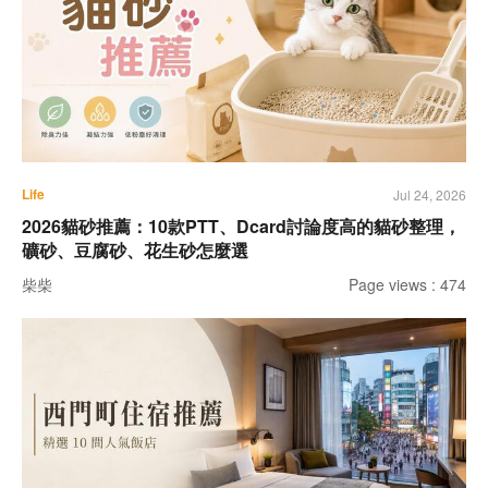
Life
Jul 24, 2026
2026貓砂推薦：10款PTT、Dcard討論度高的貓砂整理，
礦砂、豆腐砂、花生砂怎麼選
柴柴
Page views : 474