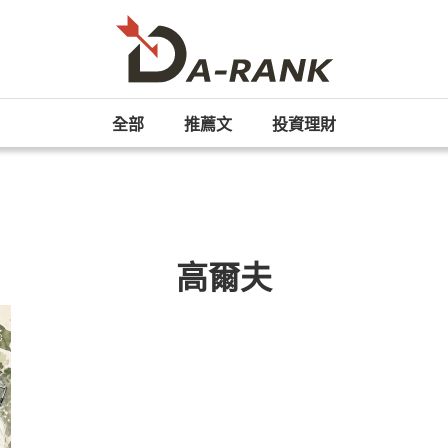
全部
推薦文
投資理財
高爾夫