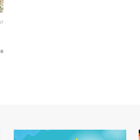
07
08