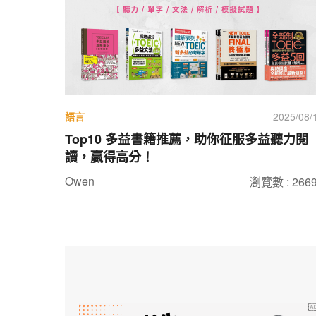
語言
2025/08/
Top10 多益書籍推薦，助你征服多益聽力閱
讀，贏得高分！
Owen
瀏覽數 : 266