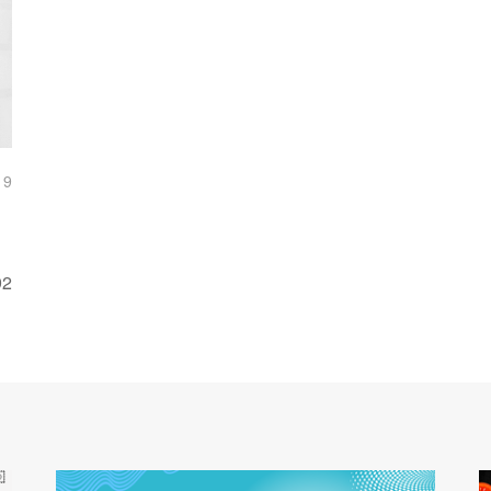
19
92