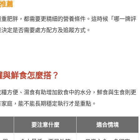
路推薦
嚴重肥胖，都需要更精細的營養條件。這時候「哪一牌評
果決定是否需要處方配方及追蹤方式。
罐與鮮食怎麼搭？
乾糧方便、濕食有助增加飲食中的水分，鮮食與生食則更
有家庭，能不能長期穩定執行才是重點。
要注意什麼
適合情境