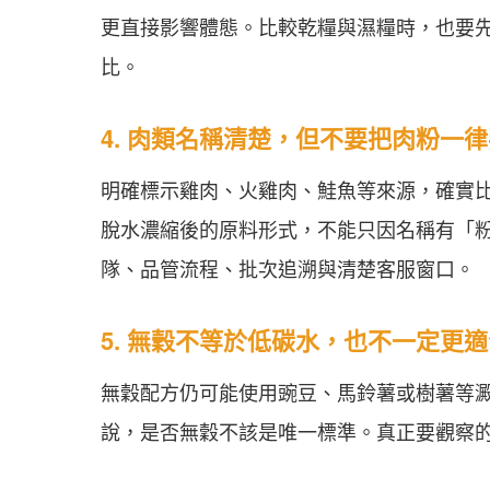
更直接影響體態。比較乾糧與濕糧時，也要
比。
4. 肉類名稱清楚，但不要把肉粉一
明確標示雞肉、火雞肉、鮭魚等來源，確實
脫水濃縮後的原料形式，不能只因名稱有「
隊、品管流程、批次追溯與清楚客服窗口。
5. 無穀不等於低碳水，也不一定更
無穀配方仍可能使用豌豆、馬鈴薯或樹薯等
說，是否無穀不該是唯一標準。真正要觀察