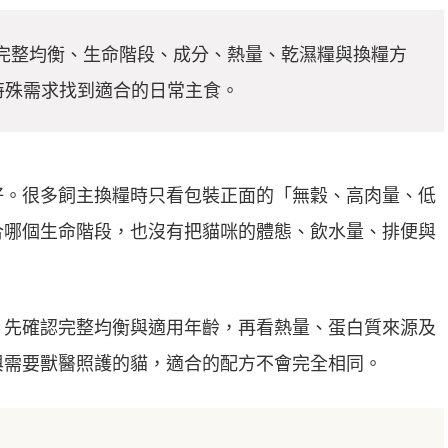
，從完整均衡、生命階段、成分、熱量、乾濕糧與換糧方
特殊需求找到適合的日常主食。
好。很多飼主換糧時只看包裝正面的「無穀、高肉量、低
合哪個生命階段，也沒有把貓咪的體態、飲水量、排便與
：先確認完整均衡與適用年齡，再看熱量、蛋白質來源及
與需要獸醫照護的貓，適合的配方不會完全相同。