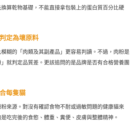
先換算乾物基礎，不能直接拿包裝上的蛋白質百分比硬
律判定為壞原料
比模糊的「肉類及其副產品」更容易判讀。不過，肉粉是
粉」就判定品質差。更該追問的是品牌是否有合格營養團
適合每隻貓
澱粉來源。對沒有確認食物不耐或過敏問題的健康貓來
的是吃完後的食慾、體重、糞便、皮膚與整體精神。