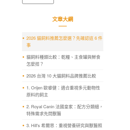
文章大綱
2026 貓飼料推薦怎麼選？先確認這 6 件
事
貓飼料種類比較：乾糧、主食罐與鮮食
怎麼搭？
2026 台灣 10 大貓飼料品牌推薦比較
1. Orijen 歐睿健：適合重視多元動物性
原料的飼主
2. Royal Canin 法國皇家：配方分類細，
特殊需求先問獸醫
3. Hill's 希爾思：重視營養研究與獸醫照