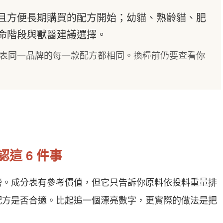
且方便長期購買的配方開始；幼貓、熟齡貓、肥
命階段與獸醫建議選擇。
表同一品牌的每一款配方都相同。換糧前仍要查看你
這 6 件事
榜。成分表有參考價值，但它只告訴你原料依投料重量排
配方是否合適。比起追一個漂亮數字，更實際的做法是把