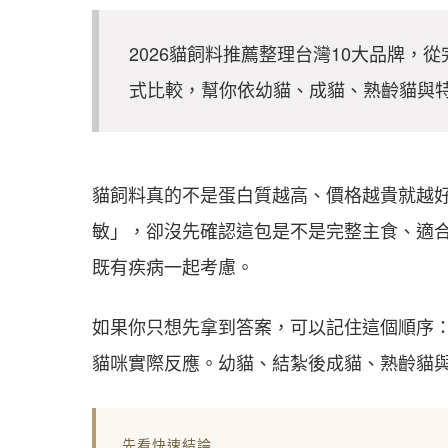
2026貓飼料推薦整理台灣10大品牌
式比較，幫你依幼貓、成貓、熟齡貓與
貓飼料真的不是蛋白質越高、價格越貴就越
敏」，卻沒先確認這包是不是完整主食、適
既有疾病一起考慮。
如果你只想先拿到答案，可以記住這個順序
貓咪實際反應。幼貓、結紮後成貓、熟齡貓
先看快速結論