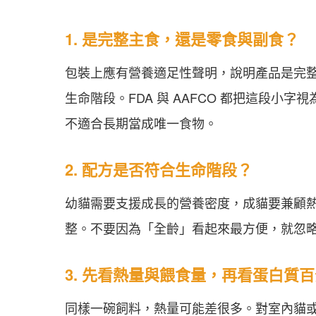
1. 是完整主食，還是零食與副食？
包裝上應有營養適足性聲明，說明產品是完
生命階段。FDA 與 AAFCO 都把這段
不適合長期當成唯一食物。
2. 配方是否符合生命階段？
幼貓需要支援成長的營養密度，成貓要兼顧
整。不要因為「全齡」看起來最方便，就忽
3. 先看熱量與餵食量，再看蛋白質
同樣一碗飼料，熱量可能差很多。對室內貓