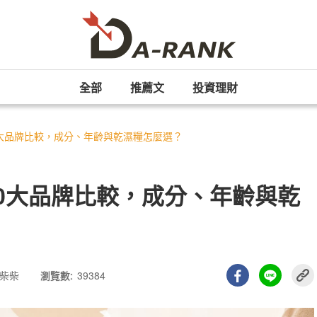
全部
推薦文
投資理財
0大品牌比較，成分、年齡與乾濕糧怎麼選？
10大品牌比較，成分、年齡與乾
柴柴
瀏覽數:
39384