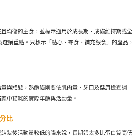
整且均衡的主食，並標示適用於成長期、成貓維持期或全
小字視為選購重點。只標示「點心、零食、補充餵食」的產品，
熱量與體態，熟齡貓則要依肌肉量、牙口及健康檢查調
略家中貓咪的實際年齡與活動量。
百分比
或結紮後活動量較低的貓來說，長期餵太多比蛋白質高低