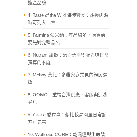
護產品線
4. Taste of the Wild 海陸饗宴：想換肉源
時可列入比較
5. Farmina 法米納：產品線多，購買前
要先對完整品名
6. Nutram 紐頓：適合想平衡配方與日常
預算的家庭
7. Mobby 莫比：多貓家庭常見的親民選
擇
8. GOMO：重視台灣供應、客服與追溯
資訊
9. Acana 愛肯拿：想比較高肉量日常配
方可先看
10. Wellness CORE：乾濕糧與生命階