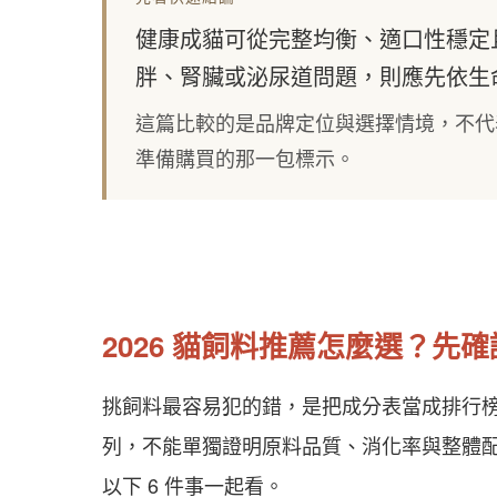
健康成貓可從完整均衡、適口性穩定
胖、腎臟或泌尿道問題，則應先依生
這篇比較的是品牌定位與選擇情境，不代
準備購買的那一包標示。
2026 貓飼料推薦怎麼選？先確認
挑飼料最容易犯的錯，是把成分表當成排行
列，不能單獨證明原料品質、消化率與整體
以下 6 件事一起看。