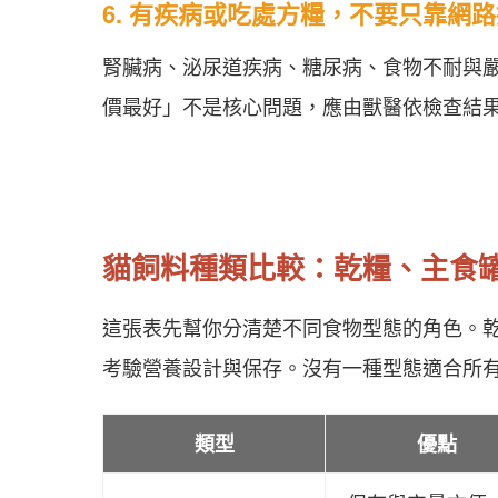
6. 有疾病或吃處方糧，不要只靠網
腎臟病、泌尿道疾病、糖尿病、食物不耐與
價最好」不是核心問題，應由獸醫依檢查結
貓飼料種類比較：乾糧、主食
這張表先幫你分清楚不同食物型態的角色。
考驗營養設計與保存。沒有一種型態適合所
類型
優點