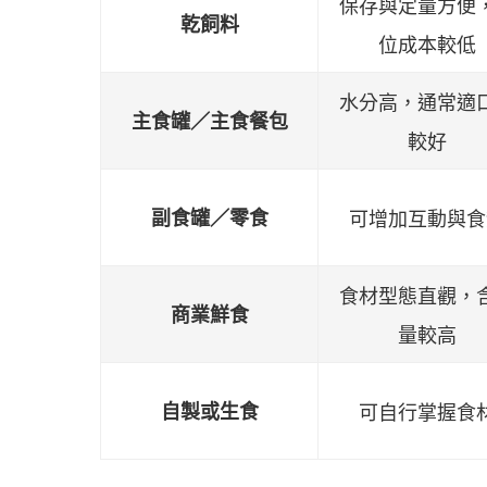
保存與定量方便
乾飼料
位成本較低
水分高，通常適
主食罐／主食餐包
較好
副食罐／零食
可增加互動與食
食材型態直觀，
商業鮮食
量較高
自製或生食
可自行掌握食